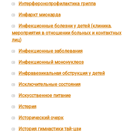
Интерферонопрофилактика гриппа
Инфаркт миокарда
Инфекционные болезни у детей (клиника,
мероприятия в отношении больных и контактных
лиц)
Инфекционные заболевания
Инфекционный мононуклеоз
Инфравезикальная обструкция у детей
Исключительные состояния
Искусственное питание
Истерия
Исторический очерк
История гимнастики тай-цзи