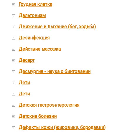
Грудная клетка
Дальтонизм
Движение и дыхание (бег, ходьба)
Дезинфекция
Действие массажа
Десерт
Десмургия - наука о бинтовании
Дети
Дети
Детская гастроэнтерология
Детские болезни
Дефекты кожи (жировики, бородавки)