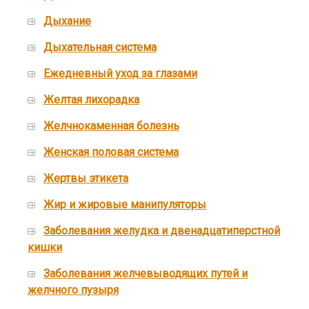
Дыхание
Дыхательная система
Ежедневный уход за глазами
Желтая лихорадка
Желчнокаменная болезнь
Женская половая система
Жертвы этикета
Жир и жировые манипуляторы
Заболевания желудка и двенадцатиперстной
кишки
Заболевания желчевыводящих путей и
желчного пузыря