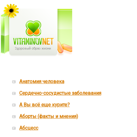
Aнатомия человека
Cердечно-сосудистые заболевания
А Вы всё еще курите?
Аборты (факты и мнения)
Абсцесс