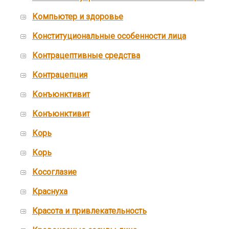
Компьютер и здоровье
Конституциональные особенности лица
Контрацептивные средства
Контрацепция
Конъюнктивит
Конъюнктивит
Корь
Корь
Косоглазие
Краснуха
Красота и привлекательность