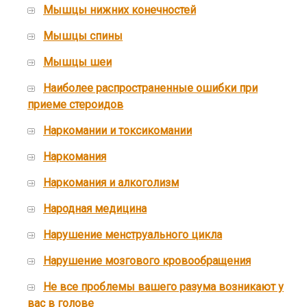
Мышцы нижних конечностей
Мышцы спины
Мышцы шеи
Наиболее распространенные ошибки при
приеме стероидов
Наркомании и токсикомании
Наркомания
Наркомания и алкоголизм
Народная медицина
Нарушение менструального цикла
Нарушение мозгового кровообращения
Не все проблемы вашего разума возникают у
вас в голове