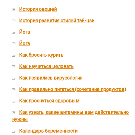
История овощей
История развития стилей тай-цзи
Йога
Йога
Как бросить курить
Как научиться целовать
Как появилась вирусология
Как правильно питаться (сочетание продуктов)
Как проснуться здоровым
Как узнать, какие витамины вам действительно
нужны
Календарь беременности