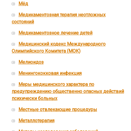
Мёд
Медикаментозная терапия неотложных
состояний
Медикаментозное лечение детей
Медицинский кодекс Международного
Олимпийского Комитета (МОК)
Мелиоидоз
Менингококковая инфекция
Меры медицинского характера по
предупреждению общественно опасных действий
психически больных
Местные отвлекающие процедуры
Металлотерапия