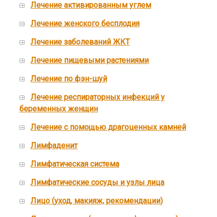
Лечение активированным углем
Лечение женского бесплодия
Лечение заболеваний ЖКТ
Лечение пищевыми растениями
Лечение по фэн-шуй
Лечение респираторных инфекций у
беременных женщин
Лечение с помощью драгоценных камней
Лимфаденит
Лимфатическая система
Лимфатические сосуды и узлы лица
Лицо (уход, макияж, рекомендации)