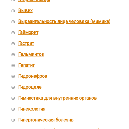
Вывих
Выразительность лица человека (мимика)
Гайморит
Гастрит
Гельминтоз
Гепатит
Гидронефроз
Гидроцеле
Гимнастика для внутренних органов
Гинекология
Гипертоническая болезнь