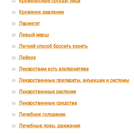
Кровеносные сосуды лица
Кровяное давление
Ларингит
Левый марш
Легкий способ бросить курить
Лейкоз
Лекарствам есть альтернатива
Лекарственные препараты, инъекции и системы
Лекарственные растения
Лекарственные средства
Лечебное голодание
Лечебные позы, движения