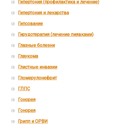
Гипертония (профилактика и лечение)
Гипертония и лекарства
Гипсование
Гирудотерапия (лечение пиявками)
Глазные болезни
Глаукома
Глистные инвазии
Гломерулонефрит
ГЛПС
Гонорея
Гонорея
Грипп и ОРВИ