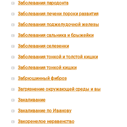
Заболевания пародонта
Заболевания печени пороки развития
Заболевания поджелудочной железы
Заболевания сальника и брыжейки
Заболевания селезенки
Заболевания тонкой и толстой кишки
Заболевания тонкой кишки
Забрюшинный фиброз
Загрязнение окружающей среды и вы
Закаливание
Закаливание по Иванову
Закоренелое неравенство