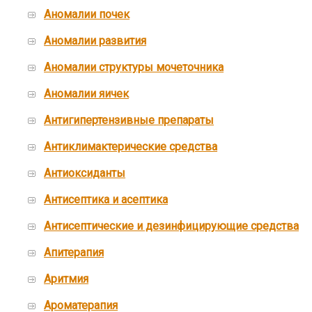
Аномалии почек
Аномалии развития
Аномалии структуры мочеточника
Аномалии яичек
Антигипертензивные препараты
Антиклимактерические средства
Антиоксиданты
Антисептика и асептика
Антисептические и дезинфицирующие средства
Апитерапия
Аритмия
Ароматерапия