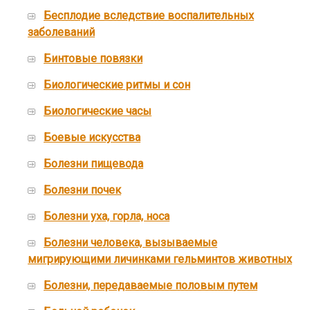
Бесплодие вследствие воспалительных
заболеваний
Бинтовые повязки
Биологические ритмы и сон
Биологические часы
Боевые искусства
Болезни пищевода
Болезни почек
Болезни уха, горла, носа
Болезни человека, вызываемые
мигрирующими личинками гельминтов животных
Болезни, передаваемые половым путем