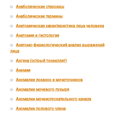
Анаболические стероиды
Анаболические термины
Анатомическая характеристика лица человека
Анатомия и гистология
Анатомо-физиологический анализ выражений
лица
Ангина (острый тонзиллит)
Анемия
Аномалии лоханок и мочеточников
Аномалии мочевого пузыря
Аномалии мочеиспускательного канала
Аномалии полового члена