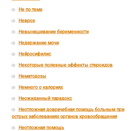
Не по теме
Невроз
Невынашивание беременности
Недержание мочи
Нейросифилис
Некоторые полезные эффекты стероидов
Нематодозы
Немного о калориях
Неожиданный парадокс
Неотложная доврачебная помощь больным при
острых заболеваниях органов кровообращения
Неотложная помощь