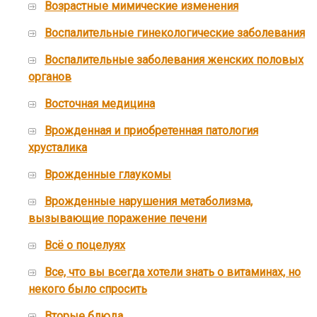
Возрастные мимические изменения
Воспалительные гинекологические заболевания
Воспалительные заболевания женских половых
органов
Восточная медицина
Врожденная и приобретенная патология
хрусталика
Врожденные глаукомы
Врожденные нарушения метаболизма,
вызывающие поражение печени
Всё о поцелуях
Все, что вы всегда хотели знать о витаминах, но
некого было спросить
Вторые блюда