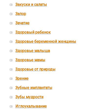
Закуски и салаты
Запор
Зачатие
Здоровый ребенок
Здоровье беременной женщины
Здоровье малыша
Здоровье мамы
Здоровье от природы
Зрение
Зубные имплантаты
Зубы мудрости
Иглоукалывание