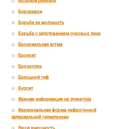
Больной ребенок
Бородавки
Борьба за молодость
Борьба с запотеванием очковых линз
Бронхиальная астма
Бронхит
Бруцеллез
Брюшной тиф
Бурсит
Важная информация на этикетках
Вазоренальная форма нефрогенной
артериальной гипертензии
Ваша внешность