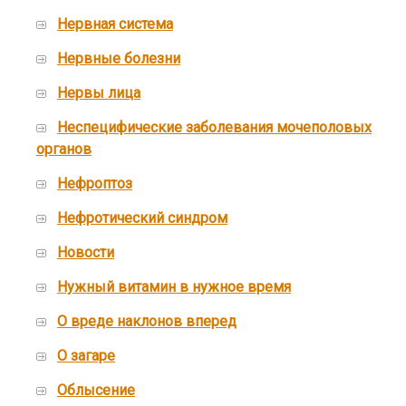
Нервная система
Нервные болезни
Нервы лица
Неспецифические заболевания мочеполовых
органов
Нефроптоз
Нефротический синдром
Новости
Нужный витамин в нужное время
О вреде наклонов вперед
О загаре
Облысение