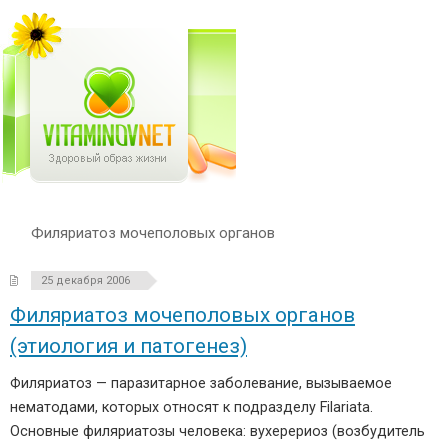
Филяриатоз мочеполовых органов
25 декабря 2006
Филяриатоз мочеполовых органов
(этиология и патогенез)
Филяриатоз — паразитарное заболевание, вызываемое
нематодами, которых относят к подразделу Filariata.
Основные филяриатозы человека: вухерериоз (возбудитель