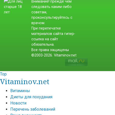
Внимание! прежде чем
следовать каким-либо
советам,
проконсультируйтесь с
врачом.
При перепечатке
материалов сайта гипер-
ссылка на сайт
обязательна.
Все права защищены
©2003-2026. Vitaminov.net
Top
Vitaminov.net
Витамины
Диеты для похудания
Новости
Перечень заболеваний