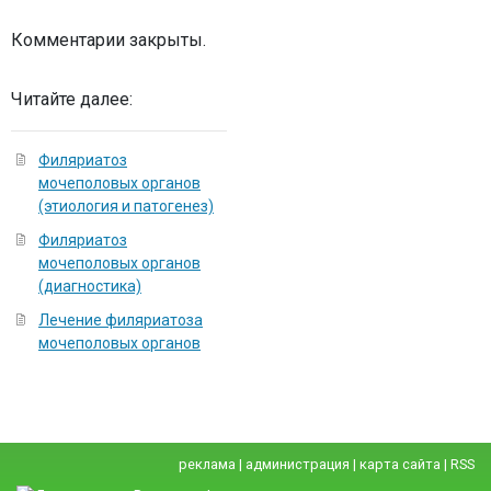
Комментарии закрыты.
Читайте далее:
Филяриатоз
мочеполовых органов
(этиология и патогенез)
Филяриатоз
мочеполовых органов
(диагностика)
Лечение филяриатоза
мочеполовых органов
реклама
|
администрация
|
карта сайта
|
RSS