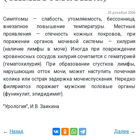
25 декабря 2006
Симптомы — слабость, утомляемость, бессонница,
внезапное повышение температуры. Местные
проявления — отечность кожных покровов, при
поражении органов мочевой системы — хилурия
(наличие лимфы в моче). Иногда при повреждении
кровеносных сосудов хилурия сочетается с гематурией
(гематохилурия). При образовании сгустков лимфы,
нарушающих отток мочи, может наступить почечная
колика или острая задержка мочеиспускания. Нередко
филяриатоз поражает мужские половые органы
(фуникулит, эпидидимит).
"Урология", И.В. Заикина
←
Назад
Далее
→