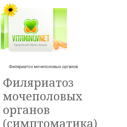
Филяриатоз мочеполовых органов
Филяриатоз
мочеполовых
органов
(симптоматика)