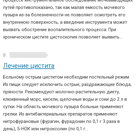
процессе инструментальное обследование мочевыводящих
путей противопоказано, так как малая емкость мочевого
пузыря из-за болезненности не позволяет осмотреть его
внутреннюю поверхность, а введение инструмента может
вызвать обострение воспалительного процесса. При
хроническом цистите цистоскопия позволяет выявить…
Лечение цистита
Больному острым циститом необходим постельный режим.
Из пищи следует исключить острые, раздражающие блюда,
пряности. Рекомендуют молочно-растительную диету,
клюквенный морс, кисели, щелочные воды и соки до 2 л в
сутки. На область мочевого пузыря больные применяют
грелки. Из антибактериальных препаратов применяют
нитрофурановые (фурагин, фурадонин по 0,1 г 3 раза в
день), 5-НОК или нитроксолин (по 0,1 г…