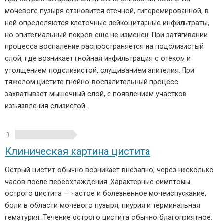
мочевого пузыря становится отечной, гиперемированной, в
ней определяются клеточные лейкоцитарные инфильтраты,
но эпителиальный покров еще не изменен. При затягивании
процесса воспаление распространяется на подслизистый
слой, где возникает гнойная инфильтрация с отеком и
утолщением подслизистой, слущиванием эпителия. При
тяжелом цистите гнойно-воспалительный процесс
захватывает мышечный слой, с появлением участков
изъязвления слизистой…
Клиническая картина цистита
Острый цистит обычно возникает внезапно, через несколько
часов после переохлаждения. Характерные симптомы
острого цистита — частое и болезненное мочеиспускание,
боли в области мочевого пузыря, пиурия и терминальная
гематурия. Течение острого цистита обычно благоприятное.