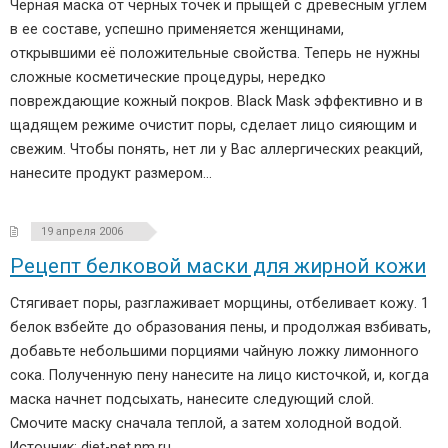
Черная маска от черных точек и прыщей с древесным углем
в ее составе, успешно применяется женщинами,
открывшими её положительные свойства. Теперь не нужны
сложные косметические процедуры, нередко
повреждающие кожный покров. Black Mask эффективно и в
щадящем режиме очистит поры, сделает лицо сияющим и
свежим. Чтобы понять, нет ли у Вас аллергических реакций,
нанесите продукт размером…
19 апреля 2006
Рецепт белковой маски для жирной кожи
Стягивает поры, разглаживает морщины, отбеливает кожу. 1
белок взбейте до образования пены, и продолжая взбивать,
добавьте небольшими порциями чайную ложку лимонного
сока. Полученную пену нанесите на лицо кисточкой, и, когда
маска начнет подсыхать, нанесите следующий слой.
Смочите маску сначала теплой, а затем холодной водой.
Источник: diet-net.nm.ru