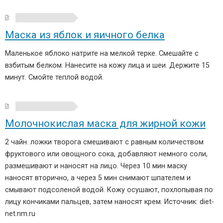
Маска из яблок и яичного белка
Маленькое яблоко натрите на мелкой терке. Смешайте с
взбитым белком. Нанесите на кожу лица и шеи. Держите 15
минут. Смойте теплой водой.
Молочнокислая маска для жирной кожи
2 чайн. ложки творога смешивают с равным количеством
фруктового или овощного сока, добавляют немного соли,
размешивают и наносят на лицо. Через 10 мин маску
наносят вторично, а через 5 мин снимают шпателем и
смывают подсоленой водой. Кожу осушают, похлопывая по
лицу кончиками пальцев, затем наносят крем. Источник: diet-
net.nm.ru