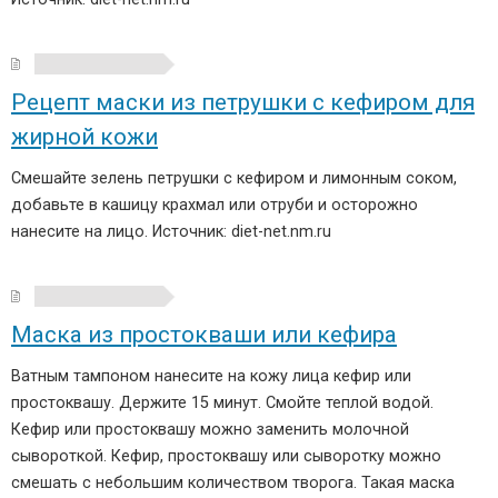
Рецепт маски из петрушки с кефиром для
жирной кожи
Смешайте зелень петрушки с кефиром и лимонным соком,
добавьте в кашицу крахмал или отруби и осторожно
нанесите на лицо. Источник: diet-net.nm.ru
Маска из простокваши или кефира
Ватным тампоном нанесите на кожу лица кефир или
простоквашу. Держите 15 минут. Смойте теплой водой.
Кефир или простоквашу можно заменить молочной
сывороткой. Кефир, простоквашу или сыворотку можно
смешать с небольшим количеством творога. Такая маска