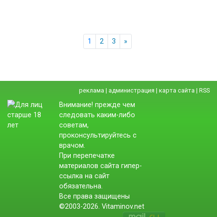
1
2
3
»
реклама
|
администрация
|
карта сайта
|
RSS
Внимание! прежде чем
следовать каким-либо
советам,
проконсультируйтесь с
врачом.
При перепечатке
материалов сайта гипер-
ссылка на сайт
обязательна.
Все права защищены
©2003-2026. Vitaminov.net