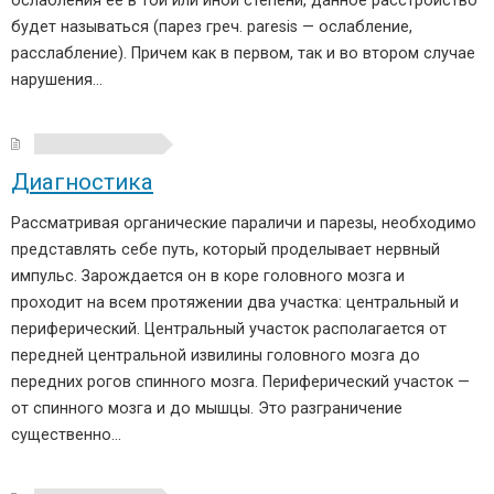
ослабления ее в той или иной степени, данное расстройство
будет называться (парез греч. paresis — ослабление,
расслабление). Причем как в первом, так и во втором случае
нарушения…
Диагностика
Рассматривая органические параличи и парезы, необходимо
представлять себе путь, который проделывает нервный
импульс. Зарождается он в коре головного мозга и
проходит на всем протяжении два участка: центральный и
периферический. Центральный участок располагается от
передней центральной извилины головного мозга до
передних рогов спинного мозга. Периферический участок —
от спинного мозга и до мышцы. Это разграничение
существенно…