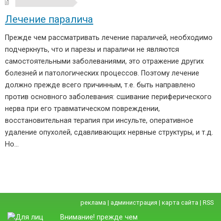
Лечение паралича
Прежде чем рассматривать лечение параличей, необходимо
подчеркнуть, что и парезы и параличи не являются
самостоятельными заболеваниями, это отражение других
болезней и патологических процессов. Поэтому лечение
должно прежде всего причинным, т.е. быть направлено
против основного заболевания: сшивание периферического
нерва при его травматическом повреждении,
восстановительная терапия при инсульте, оперативное
удаление опухолей, сдавливающих нервные структуры, и т.д.
Но…
реклама
|
администрация
|
карта сайта
|
RSS
Внимание! прежде чем