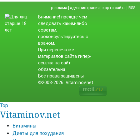
реклама
|
администрация
|
карта сайта
|
RSS
Внимание! прежде чем
следовать каким-либо
советам,
проконсультируйтесь с
врачом.
При перепечатке
материалов сайта гипер-
ссылка на сайт
обязательна.
Все права защищены
©2003-2026. Vitaminov.net
Top
Vitaminov.net
Витамины
Диеты для похудания