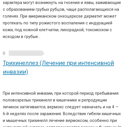
характера могут возникнуть на гноения и язвы, заживающие
с образованием грубых рубцов, чаще располагающихся на
голенях. При американском онхоцеркозе дерматит может
протекать по типу рожистого воспаления с индурацией
кожи, под кожной клетчатки, лихорадкой, токсикозом с
исходом в грубые…
Трихинеллез (Лечение при интенсивной
инвазии)
При интенсивной инвазии, при которой период пребывания
половозрелых трихинелл в кишечнике и репродукции
личинок затягивается, вермокс следует назначать и на 4 —
6-й неделях после заражения. Вследствие гибели кишечных
и мышечных трихинелл лечение вермоксом, особенно при