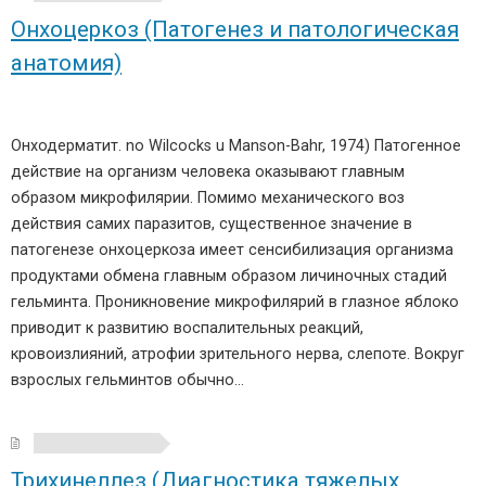
Онхоцеркоз (Патогенез и патологическая
анатомия)
Онходерматит. no Wilcocks u Manson-Bahr, 1974) Патогенное
действие на организм человека оказывают главным
образом микрофилярии. Помимо механического воз
действия самих паразитов, существенное значение в
патогенезе онхоцеркоза имеет сенсибилизация организма
продуктами обмена главным образом личиночных стадий
гельминта. Проникновение микрофилярий в глазное яблоко
приводит к развитию воспалительных реакций,
кровоизлияний, атрофии зрительного нерва, слепоте. Вокруг
взрослых гельминтов обычно…
Трихинеллез (Диагностика тяжелых