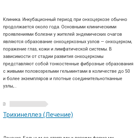
Клиника. Инкубационный период при онхоцеркозе обычно
продолжается около года. Основными клиническими
проявлениями болезни у жителей эндемических очагов
являются образование онхоцеркозных узлов — онхоцерком,
поражение глаз, кожи и лимфатической системы. В
зависимости от стадии развития онхоцеркомы
представляют собой тонкостенные фиброзные образования
с живыми половозрелыми гельминтами в количестве до 50
и более экземпляров и плотные соединительнотканные
узлы,…
Трихинеллез (Лечение)