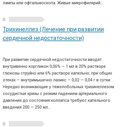
лампы или офтальмоскопа. Живые микрофилярий…
Трихинеллез (Лечение при развитии
сердечной недостаточности)
При развитии сердечной недостаточности вводят
внутривенно коргликон 0,06% — 1 мл в 20% растворе
глюкозы струйно или 6% растворе капельно, при общих
отеках — внутримышечно лазикс — 0,02 — 0,04 г в сутки.
Нередко возникающие у тяжелобольных трихинеллезом
сосудистые кризы с резким падением артериального
давления до состояния коллапса требуют капельного
введения 200 — 250 мл…