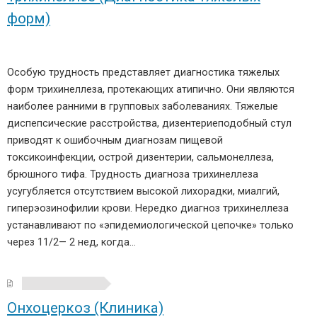
форм)
Особую трудность представляет диагностика тяжелых
форм трихинеллеза, протекающих атипично. Они являются
наиболее ранними в групповых заболеваниях. Тяжелые
диспепсические расстройства, дизентериеподобный стул
приводят к ошибочным диагнозам пищевой
токсикоинфекции, острой дизентерии, сальмонеллеза,
брюшного тифа. Трудность диагноза трихинеллеза
усугубляется отсутствием высокой лихорадки, миалгий,
гиперэозинофилии крови. Нередко диагноз трихинеллеза
устанавливают по «эпидемиологической цепочке» только
через 11/2— 2 нед, когда…
Онхоцеркоз (Клиника)