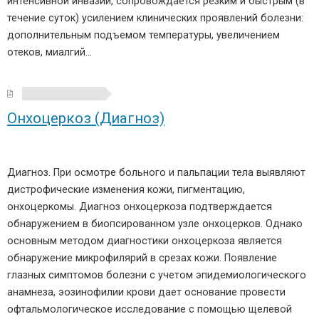
интенсивной инвазии, сопровождается резким и быстрым (в
течение суток) усилением клинических проявлений болезни:
дополнительным подъемом температуры, увеличением
отеков, миалгий…
Онхоцеркоз (Диагноз)
Диагноз. При осмотре больного и пальпации тела выявляют
дистрофические изменения кожи, пигментацию,
онхоцеркомы. Диагноз онхоцеркоза подтверждается
обнаружением в биопсированном узле онхоцерков. Однако
основным методом диагностики онхоцеркоза является
обнаружение микрофилярий в срезах кожи. Появление
глазных симптомов болезни с учетом эпидемиологического
анамнеза, эозинофилии крови дает основание провести
офтальмологическое исследование с помощью щелевой