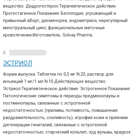
вещество: Дидрогестерон.Терапевтическое действие:
Прогестагенное.Показания: Бесплодие, угрожающий и
привычный аборт, дисменорея, эндометриоз, нерегулярный
менструальный цикл, функциональные маточные
кровотечения.Изготовитель: Solvay Pharma.
ЭСТРИОЛ
Форма выпуска: Таблетки по 0,5 мг N.20, раствор для
инъекций 1 мг/1 мл N.10.Действующее вещество:
Эстриол.Терапевтическое действие: Эстрогенное.Показания:
Патологические симптомы в периоды предменопаузы и
постменопаузы, связанные с эстрогенной
недостаточностью (приливы, потливость, повышенная
раздражительность, сонливость); атрофия кожи и признаки
дегенерации гениталий, связанные с эстрогенной
недостаточностью; старческий кольпит, зуд вульвы, крауроз