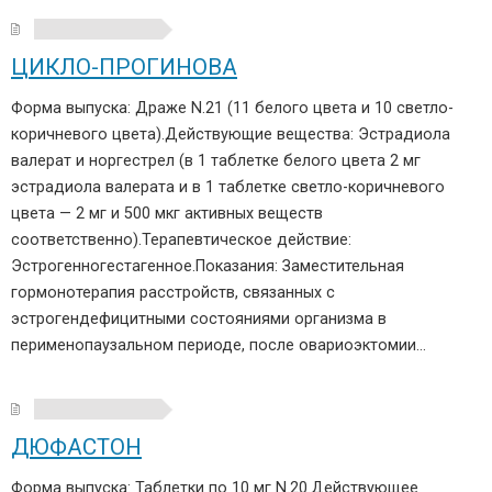
ЦИКЛО-ПРОГИНОВА
Форма выпуска: Драже N.21 (11 белого цвета и 10 светло-
коричневого цвета).Действующие вещества: Эстрадиола
валерат и норгестрел (в 1 таблетке белого цвета 2 мг
эстрадиола валерата и в 1 таблетке светло-коричневого
цвета — 2 мг и 500 мкг активных веществ
соответственно).Терапевтическое действие:
Эстрогенногестагенное.Показания: Заместительная
гормонотерапия расстройств, связанных с
эстрогендефицитными состояниями организма в
перименопаузальном периоде, после овариоэктомии…
ДЮФАСТОН
Форма выпуска: Таблетки по 10 мг N.20.Действующее