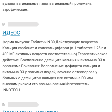
вульвы, вагинальные язвы, вагинальный пролежень;
атрофические…
ИДЕОС
Форма выпуска: Таблетки N.30.Действующие вещества:
Кальция карбонат и колекальциферол (в 1 таблетке 1,25 г и
400 ME активных веществ соответственно).Терапевтическое
действие: Восполнение дефицита кальция и витамина D3 в
организме.Показания: Восполнение дефицита кальция и
витамина D3 у пожилых людей, лечение остеопороза у
больных с дефицитом кальция или витамина D3 или
высоким риском его возникновения.Изготовитель:
INNOTECH.