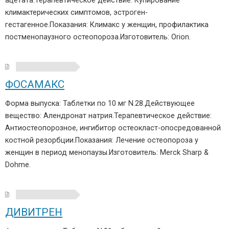
ацетата.Терапевтическое действие: Купирование
климактерических симптомов, эстроген-
гестагенное.Показания: Климакс у женщин, профилактика
постменопаузного остеопороза.Изготовитель: Orion.
ФОСАМАКС
Форма выпуска: Таблетки по 10 мг N.28.Действующее
вещество: Алендронат натрия.Терапевтическое действие:
Антиостеопорозное, ингибитор остеокласт-опосредованной
костной резорбции.Показания: Лечение остеопороза у
женщин в период менопаузы.Изготовитель: Merck Sharp &
Dohme.
ДИВИТРЕН