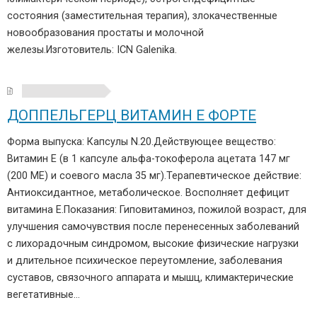
состояния (заместительная терапия), злокачественные
новообразования простаты и молочной
железы.Изготовитель: ICN Galenika.
ДОППЕЛЬГЕРЦ ВИТАМИН Е ФОРТЕ
Форма выпуска: Капсулы N.20.Действующее вещество:
Витамин Е (в 1 капсуле альфа-токоферола ацетата 147 мг
(200 ME) и соевого масла 35 мг).Терапевтическое действие:
Антиоксидантное, метаболическое. Восполняет дефицит
витамина Е.Показания: Гиповитаминоз, пожилой возраст, для
улучшения самочувствия после перенесенных заболеваний
с лихорадочным синдромом, высокие физические нагрузки
и длительное психическое переутомление, заболевания
суставов, связочного аппарата и мышц, климактерические
вегетативные…