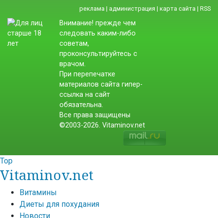
реклама
|
администрация
|
карта сайта
|
RSS
Внимание! прежде чем
следовать каким-либо
советам,
проконсультируйтесь с
врачом.
При перепечатке
материалов сайта гипер-
ссылка на сайт
обязательна.
Все права защищены
©2003-2026. Vitaminov.net
Top
Vitaminov.net
Витамины
Диеты для похудания
Новости