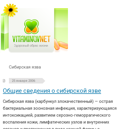
Сибирская язва
25 января 2006
Общие сведения о сибирской язве
Сибирская язва (карбункул злокачественный) — острая
бактериальная зоонозная инфекция, характеризующаяся
интоксикацией, развитием серозно-геморрагического
воспаления кожи, лимфатических узлов и внутренних