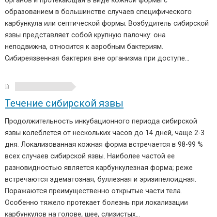
органов и протекающая в виде кожной формы с
образованием в большинстве случаев специфического
карбункула или септической формы. Возбудитель сибирской
язвы представляет собой крупную палочку: она
неподвижна, относится к аэробным бактериям.
Сибиреязвенная бактерия вне организма при доступе…
Течение сибирской язвы
Продолжительность инкубационного периода сибирской
язвы колеблется от нескольких часов до 14 дней, чаще 2-3
дня. Локализованная кожная форма встречается в 98-99 %
всех случаев сибирской язвы. Наиболее частой ее
разновидностью является карбункулезная форма; реже
встречаются эдематозная, буллезная и эризипелоидная.
Поражаются преимущественно открытые части тела.
Особенно тяжело протекает болезнь при локализации
карбункулов на голове, шее, слизистых…