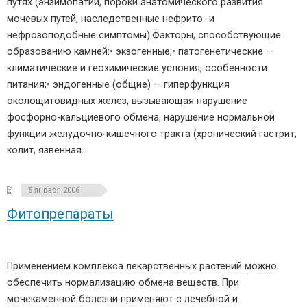
путях (энзимопатии, пороки анатомического развития
мочевых путей, наследственные нефрито- и
нефрозоподобные симптомы).Факторы, способствующие
образованию камней:• экзогенные;• патогенетические —
климатические и геохимические условия, особенности
питания;• эндогенные (общие) — гиперфункция
околощитовидных желез, вызывающая нарушение
фосфорно-кальциевого обмена, нарушение нормальной
функции желудочно-кишечного тракта (хронический гастрит,
колит, язвенная…
5 января 2006
Фитопрепараты
Применением комплекса лекарственных растений можно
обеспечить нормализацию обмена веществ. При
мочекаменной болезни применяют с лечебной и