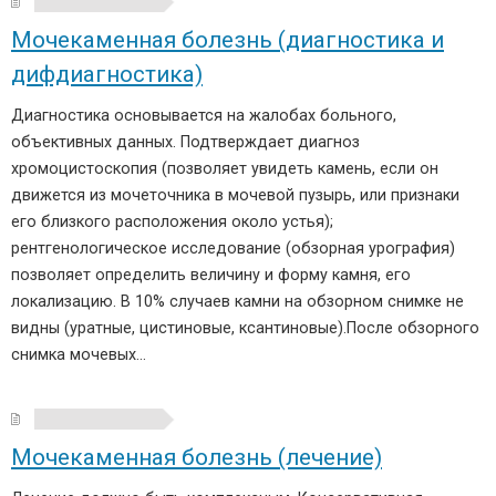
Мочекаменная болезнь (диагностика и
дифдиагностика)
Диагностика основывается на жалобах больного,
объективных данных. Подтверждает диагноз
хромоцистоскопия (позволяет увидеть камень, если он
движется из мочеточника в мочевой пузырь, или признаки
его близкого расположения около устья);
рентгенологическое исследование (обзорная урография)
позволяет определить величину и форму камня, его
локализацию. В 10% случаев камни на обзорном снимке не
видны (уратные, цистиновые, ксантиновые).После обзорного
снимка мочевых…
Мочекаменная болезнь (лечение)