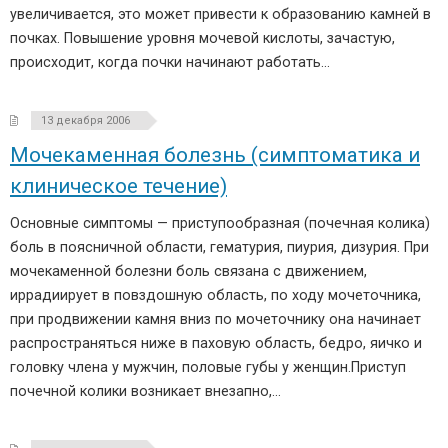
увеличивается, это может привести к образованию камней в
почках. Повышение уровня мочевой кислоты, зачастую,
происходит, когда почки начинают работать…
13 декабря 2006
Мочекаменная болезнь (симптоматика и
клиническое течение)
Основные симптомы — приступообразная (почечная колика)
боль в поясничной области, гематурия, пиурия, дизурия. При
мочекаменной болезни боль связана с движением,
иррадиирует в повздошную область, по ходу мочеточника,
при продвижении камня вниз по мочеточнику она начинает
распространяться ниже в паховую область, бедро, яичко и
головку члена у мужчин, половые губы у женщин.Приступ
почечной колики возникает внезапно,…