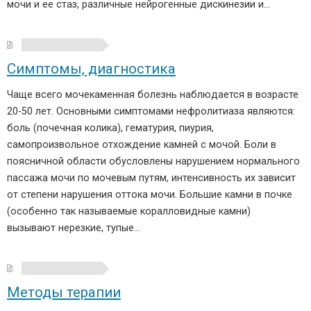
мочи и ее стаз, различные нейрогенные дискинезии и…
Симптомы, диагностика
Чаще всего мочекаменная болезнь наблюдается в возрасте
20-50 лет. Основными симптомами нефролитиаза являются:
боль (почечная колика), гематурия, пиурия,
самопроизвольное отхождение камней с мочой. Боли в
поясничной области обусловлены нарушением нормального
пассажа мочи по мочевым путям, интенсивность их зависит
от степени нарушения оттока мочи. Большие камни в почке
(особенно так называемые коралловидные камни)
вызывают нерезкие, тупые…
Методы терапии