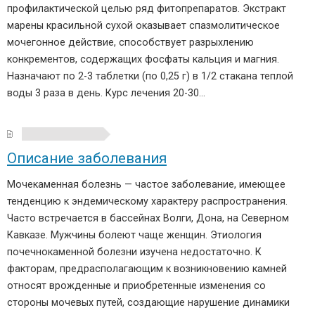
профилактической целью ряд фитопрепаратов. Экстракт
марены красильной сухой оказывает спазмолитическое
мочегонное действие, способствует разрыхлению
конкрементов, содержащих фосфаты кальция и магния.
Назначают по 2-3 таблетки (по 0,25 г) в 1/2 стакана теплой
воды 3 раза в день. Курс лечения 20-30…
Описание заболевания
Мочекаменная болезнь — частое заболевание, имеющее
тенденцию к эндемическому характеру распространения.
Часто встречается в бассейнах Волги, Дона, на Северном
Кавказе. Мужчины болеют чаще женщин. Этиология
почечнокаменной болезни изучена недостаточно. К
факторам, предрасполагающим к возникновению камней
относят врожденные и приобретенные изменения со
стороны мочевых путей, создающие нарушение динамики