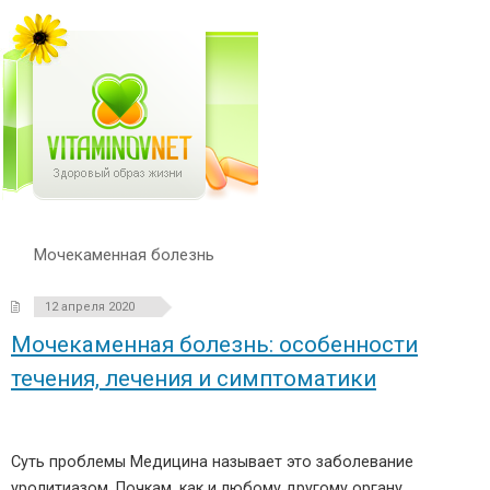
Мочекаменная болезнь
12 апреля 2020
Мочекаменная болезнь: особенности
течения, лечения и симптоматики
Суть проблемы Медицина называет это заболевание
уролитиазом. Почкам, как и любому другому органу,