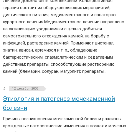
Лечение должно быть комплексным. Консервативная
терапия состоит из общеукрепляющих мероприятий,
диетического питания, медикаментозного и санаторно-
курортного лечения.Медикаментозное лечение направлено
на активизацию уродинамики с целью добиться
самостоятельного отхождения камней, на борьбу с
инфекцией, растворение камней. Применяют цистенал,
энатин, ависан, артемизол и т. п., обладающие
бактериостическим, спазмолитическим и седативным
действием; препараты, способствующие растворению
камней (блемарин, солуран, магурлит); препараты…
12 декабря 2006
Этиология и патогенез мочекаменной
болезни
Причины возникновения мочекаменной болезни различны:
врожденные патологические изменения в почках и мочевых