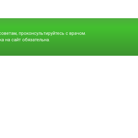
оветам, проконсультируйтесь с врачом.
а на сайт обязательна.
t