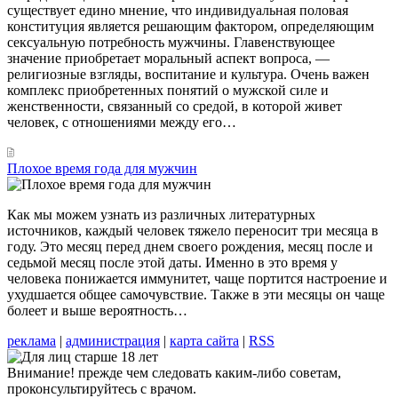
существует едино мнение, что индивидуальная половая
конституция является решающим фактором, определяющим
сексуальную потребность мужчины. Главенствующее
значение приобретает моральный аспект вопроса, —
религиозные взгляды, воспитание и культура. Очень важен
комплекс приобретенных понятий о мужской силе и
женственности, связанный со средой, в которой живет
человек, с отношениями между его…
Плохое время года для мужчин
Как мы можем узнать из различных литературных
источников, каждый человек тяжело переносит три месяца в
году. Это месяц перед днем своего рождения, месяц после и
седьмой месяц после этой даты. Именно в это время у
человека понижается иммунитет, чаще портится настроение и
ухудшается общее самочувствие. Также в эти месяцы он чаще
болеет и выше вероятность…
реклама
|
администрация
|
карта сайта
|
RSS
Внимание! прежде чем следовать каким-либо советам,
проконсультируйтесь с врачом.