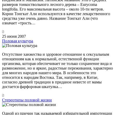
размеров тонкоствольного лесного дерева – Eurycoma
longifolia. Его максимальная высота – около 10-ти метров.
Корни Тонгкат Али используются в качестве лекарственного
средства уже очень давно. Название Тонгкат Али (что
означает «трость…
25 июня 2007
Половая культура
Отсутствие ханжества и здоровое отношение к сексуальным
отношениям как к нормальной, естественной функции
организма, которая обеспечивает не только сохранение вида и
размножение, но и яркие, радостные переживания, характерно
для многих народов нашего мира. В особенности это
относится к народам Востока. Так, например, в Китае,
согласно древней традиции в приданое невесте от мамы
достается фарфоровая шкатулка…
Стереотипы половой жизни
Одной из причин так называемой избирательной импотенции