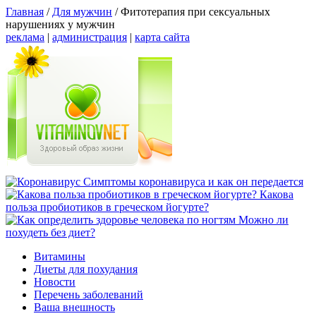
Главная
/
Для мужчин
/
Фитотерапия при сексуальных
нарушениях у мужчин
реклама
|
администрация
|
карта сайта
Симптомы коронавируса и как он передается
Какова
польза пробиотиков в греческом йогурте?
Можно ли
похудеть без диет?
Витамины
Диеты для похудания
Новости
Перечень заболеваний
Ваша внешность