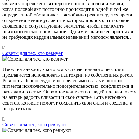
является определенная стереотипность в половой жизни,
когда половой акт постоянно происходит в одной и той же
определенной обстановке. Настойчиво рекомендуется время
от времени менять условия, в которых происходит половое
сношение и сопутствующие элементы, чтобы исключить
психологическое привыкание. Одним из наиболее простых и
не требующих кардинальных изменений методом является…
Советы для тех, кто ревнует
Известен анекдот, в котором в случае полового бессилия
предлагается использовать пантокрин из собственных рогов.
Ревность. Черное чудовище с зелеными глазами, которое
питается исключительно подозрительностью, конфликтами и
разладами в семье. Огромное количество людей положило ему
на алтарь радость близости и свое счастье. Есть несколько
советов, которые помогут сохранить свои силы и средства, а
не тратить их…
Советы для тех, кого ревнуют