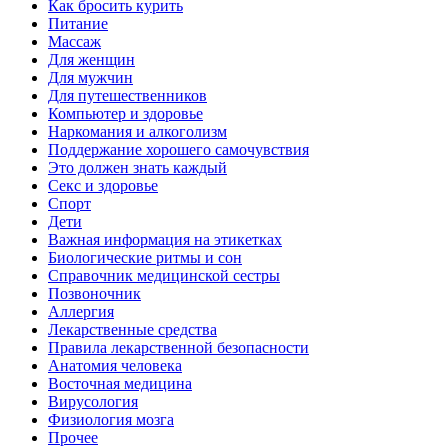
Как бросить курить
Питание
Массаж
Для женщин
Для мужчин
Для путешественников
Компьютер и здоровье
Наркомания и алкоголизм
Поддержание хорошего самочувствия
Это должен знать каждый
Секс и здоровье
Спорт
Дети
Важная информация на этикетках
Биологические ритмы и сон
Справочник медицинской сестры
Позвоночник
Аллергия
Лекарственные средства
Правила лекарственной безопасности
Aнатомия человека
Восточная медицина
Вирусология
Физиология мозга
Прочее