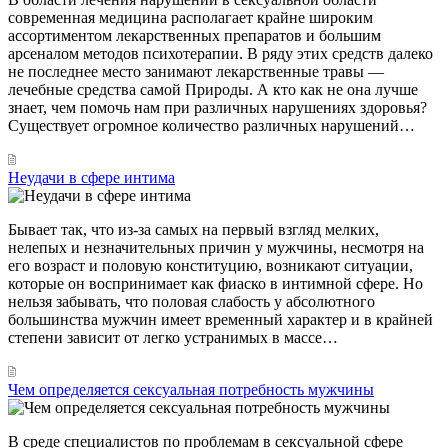
современная медицина располагает крайне широким
ассортиментом лекарственных препаратов и большим
арсеналом методов психотерапии. В ряду этих средств далеко
не последнее место занимают лекарственные травы —
лечебные средства самой Природы. А кто как не она лучше
знает, чем помочь нам при различных нарушениях здоровья?
Существует огромное количество различных нарушений…
Неудачи в сфере интима
Бывает так, что из-за самых на первый взгляд мелких,
нелепых и незначительных причин у мужчины, несмотря на
его возраст и половую конституцию, возникают ситуации,
которые он воспринимает как фиаско в интимной сфере. Но
нельзя забывать, что половая слабость у абсолютного
большинства мужчин имеет временный характер и в крайней
степени зависит от легко устранимых в массе…
Чем определяется сексуальная потребность мужчины
В среде специалистов по проблемам в сексуальной сфере