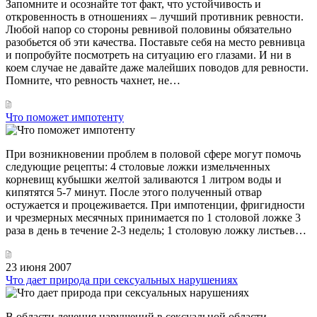
Запомните и осознайте тот факт, что устойчивость и
откровенность в отношениях – лучший противник ревности.
Любой напор со стороны ревнивой половины обязательно
разобьется об эти качества. Поставьте себя на место ревнивца
и попробуйте посмотреть на ситуацию его глазами. И ни в
коем случае не давайте даже малейших поводов для ревности.
Помните, что ревность чахнет, не…
Что поможет импотенту
При возникновении проблем в половой сфере могут помочь
следующие рецепты: 4 столовые ложки измельченных
корневищ кубышки желтой заливаются 1 литром воды и
кипятятся 5-7 минут. После этого полученный отвар
остужается и процеживается. При импотенции, фригидности
и чрезмерных месячных принимается по 1 столовой ложке 3
раза в день в течение 2-3 недель; 1 столовую ложку листьев…
23 июня 2007
Что дает природа при сексуальных нарушениях
В области лечения нарушений в сексуальной области