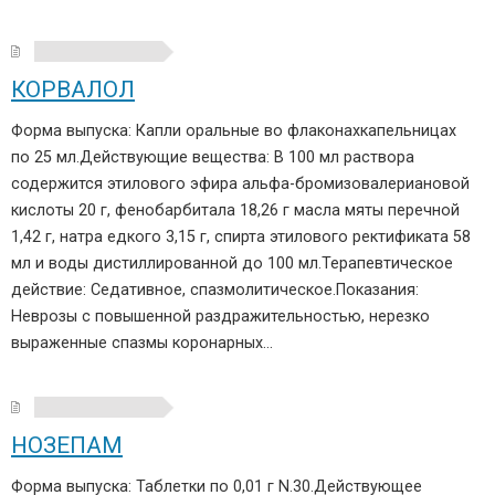
КОРВАЛОЛ
Форма выпуска: Капли оральные во флаконахкапельницах
по 25 мл.Действующие вещества: В 100 мл раствора
содержится этилового эфира альфа-бромизовалериановой
кислоты 20 г, фенобарбитала 18,26 г масла мяты перечной
1,42 г, натра едкого 3,15 г, спирта этилового ректификата 58
мл и воды дистиллированной до 100 мл.Терапевтическое
действие: Седативное, спазмолитическое.Показания:
Неврозы с повышенной раздражительностью, нерезко
выраженные спазмы коронарных…
НОЗЕПАМ
Форма выпуска: Таблетки по 0,01 г N.30.Действующее