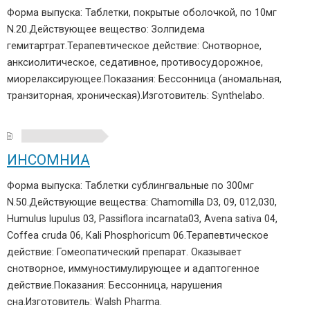
Форма выпуска: Таблетки, покрытые оболочкой, по 10мг
N.20.Действующее вещество: Золпидема
гемитартрат.Терапевтическое действие: Снотворное,
анксиолитическое, седативное, противосудорожное,
миорелаксирующее.Показания: Бессонница (аномальная,
транзиторная, хроническая).Изготовитель: Synthelabo.
ИНСОМНИА
Форма выпуска: Таблетки сублингвальные по 300мг
N.50.Действующие вещества: Chamomilla D3, 09, 012,030,
Humulus lupulus 03, Passiflora incarnata03, Avena sativa 04,
Coffea cruda 06, Kali Phosphoricum 06.Терапевтическое
действие: Гомеопатический препарат. Оказывает
снотворное, иммуностимулирующее и адаптогенное
действие.Показания: Бессонница, нарушения
сна.Изготовитель: Walsh Pharma.