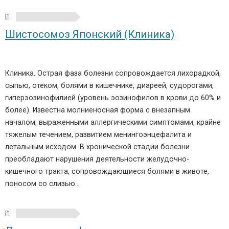
Шистосомоз Японский (Клиника)
Клиника. Острая фаза болезни сопровождается лихорадкой,
сыпью, отеком, болями в кишечнике, диареей, судорогами,
гиперэозинофилией (уровень эозинофилов в крови до 60% и
более). Известна молниеносная форма с внезапным
началом, выраженными аллергическими симптомами, крайне
тяжелым течением, развитием менингоэнцефалита и
летальным исходом. В хронической стадии болезни
преобладают нарушения деятельности желудочно-
кишечного тракта, сопровождающиеся болями в животе,
поносом со слизью…