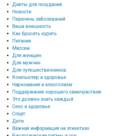
Диеты для похудания
Новости
Перечень заболеваний
Ваша внешность
Как бросить курить
Питание
Массаж
Для женщин
Для мужчин
Для путешественников
Компьютер и здоровье
Наркомания и алкоголизм
Поддержание хорошего самочувствия
Это должен знать каждый
Секс и здоровье
Спорт
Дети
Важная информация на этикетках
Биологические ритмы и сон