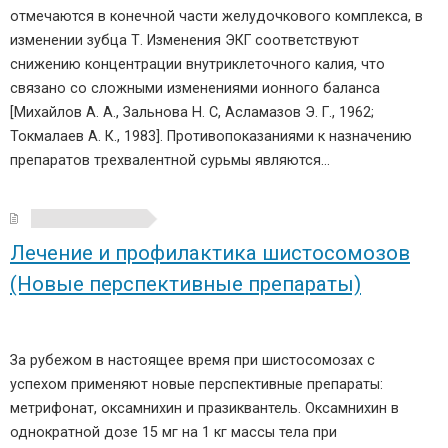
отмечаются в конечной части желудочкового комплекса, в
изменении зубца Т. Изменения ЭКГ соответствуют
снижению концентрации внутриклеточного калия, что
связано со сложными изменениями ионного баланса
[Михайлов А. А., Зальнова Н. С, Асламазов Э. Г., 1962;
Токмалаев А. К., 1983]. Противопоказаниями к назначению
препаратов трехвалентной сурьмы являются…
Лечение и профилактика шистосомозов
(Новые перспективные препараты)
За рубежом в настоящее время при шистосомозах с
успехом применяют новые перспективные препараты:
метрифонат, оксамнихин и празиквантель. Оксамнихин в
однократной дозе 15 мг на 1 кг массы тела при