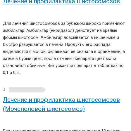
Лечение и профилактика шистосомозов
Для лечения шистосомозов за рубежом широко применяют
амбильгар. Амбильгар (ниридазол) действует на зрелые
формы шистосом. Амбильгар всасывается в кишечнике и
быстро разрушается в печени. Продукты его распада
выделяются с мочой, окрашивая ее сначала в оранжевый, а
затем в бурый цвет, после отмены препарата цвет мочи
становится обычным. Выпускается препарат в таблетках по
0,1 и 0,5…
Лечение и профилактика шистосомозов
(Мочеполовой шистосомоз)