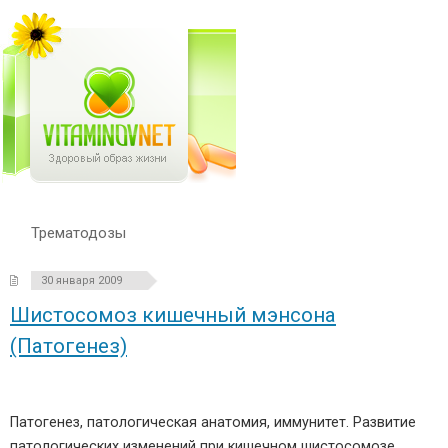
Трематодозы
30 января 2009
Шистосомоз кишечный мэнсона
(Патогенез)
Патогенез, патологическая анатомия, иммунитет. Развитие
патологических изменений при кишечном шистосомозе