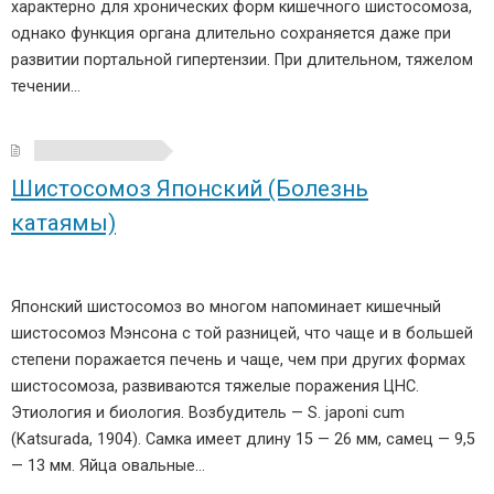
характерно для хронических форм кишечного шистосомоза,
однако функция органа длительно сохраняется даже при
развитии портальной гипертензии. При длительном, тяжелом
течении…
Шистосомоз Японский (Болезнь
катаямы)
Японский шистосомоз во многом напоминает кишечный
шистосомоз Мэнсона с той разницей, что чаще и в большей
степени поражается печень и чаще, чем при других формах
шистосомоза, развиваются тяжелые поражения ЦНС.
Этиология и биология. Возбудитель — S. japoni cum
(Katsurada, 1904). Самка имеет длину 15 — 26 мм, самец — 9,5
— 13 мм. Яйца овальные…