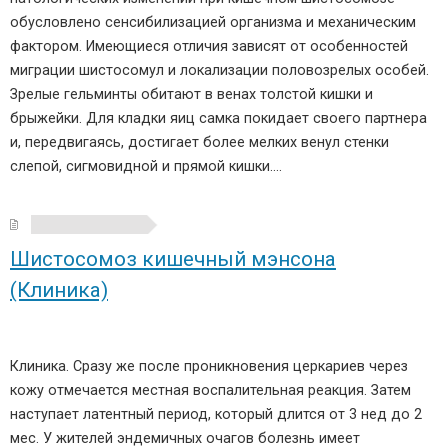
обусловлено сенсибилизацией организма и механическим
фактором. Имеющиеся отличия зависят от особенностей
миграции шистосомул и локализации половозрелых особей.
Зрелые гельминты обитают в венах толстой кишки и
брыжейки. Для кладки яиц самка покидает своего партнера
и, передвигаясь, достигает более мелких венул стенки
слепой, сигмовидной и прямой кишки….
Шистосомоз кишечный мэнсона
(Клиника)
Клиника. Сразу же после проникновения церкариев через
кожу отмечается местная воспалительная реакция. Затем
наступает латентный период, который длится от 3 нед до 2
мес. У жителей эндемичных очагов болезнь имеет