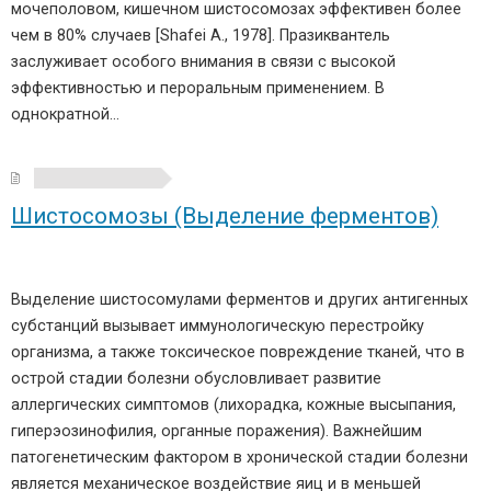
мочеполовом, кишечном шистосомозах эффективен более
чем в 80% случаев [Shafei A., 1978]. Празиквантель
заслуживает особого внимания в связи с высокой
эффективностью и пероральным применением. В
однократной…
Шистосомозы (Выделение ферментов)
Выделение шистосомулами ферментов и других антигенных
субстанций вызывает иммунологическую перестройку
организма, а также токсическое повреждение тканей, что в
острой стадии болезни обусловливает развитие
аллергических симптомов (лихорадка, кожные высыпания,
гиперэозинофилия, органные поражения). Важнейшим
патогенетическим фактором в хронической стадии болезни
является механическое воздействие яиц и в меньшей