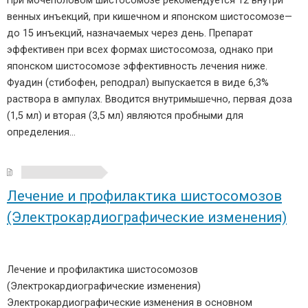
При мочеполовом шистосомозе рекомендуется 12 внутри
венных инъекций, при кишечном и японском шистосомозе—
до 15 инъекций, назначаемых через день. Препарат
эффективен при всех формах шистосомоза, однако при
японском шистосомозе эффективность лечения ниже.
Фуадин (стибофен, реподрал) выпускается в виде 6,3%
раствора в ампулах. Вводится внутримышечно, первая доза
(1,5 мл) и вторая (3,5 мл) являются пробными для
определения…
Лечение и профилактика шистосомозов
(Электрокардиографические изменения)
Лечение и профилактика шистосомозов
(Электрокардиографические изменения)
Электрокардиографические изменения в основном