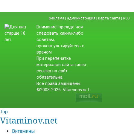
реклама
|
администрация
|
карта сайта
|
RSS
Внимание! прежде чем
следовать каким-либо
советам,
проконсультируйтесь с
врачом.
При перепечатке
материалов сайта гипер-
ссылка на сайт
обязательна.
Все права защищены
©2003-2026. Vitaminov.net
Top
Vitaminov.net
Витамины