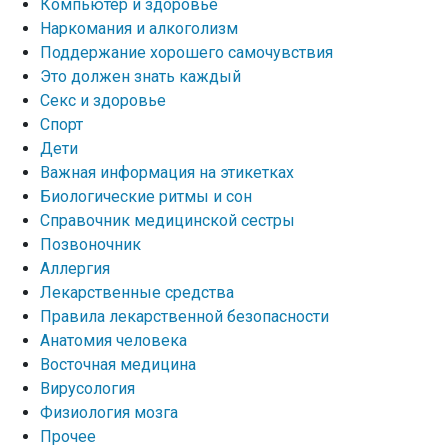
Компьютер и здоровье
Наркомания и алкоголизм
Поддержание хорошего самочувствия
Это должен знать каждый
Секс и здоровье
Спорт
Дети
Важная информация на этикетках
Биологические ритмы и сон
Справочник медицинской сестры
Позвоночник
Аллергия
Лекарственные средства
Правила лекарственной безопасности
Aнатомия человека
Восточная медицина
Вирусология
Физиология мозга
Прочее