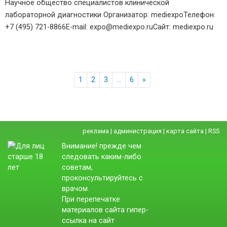
Научное общество специалистов клинической
лабораторной диагностики Организатор: mediexpoТелефон:
+7 (495) 721-8866E-mail: expo@mediexpo.ruСайт: mediexpo.ru
1
2
3
…
6
»
реклама
|
администрация
|
карта сайта
|
RSS
Внимание! прежде чем
следовать каким-либо
советам,
проконсультируйтесь с
врачом.
При перепечатке
материалов сайта гипер-
ссылка на сайт