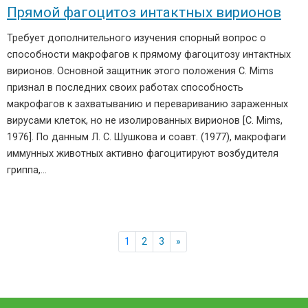
Прямой фагоцитоз интактных вирионов
Требует дополнительного изучения спорный вопрос о
способности макрофагов к прямому фагоцитозу интактных
вирионов. Основной защитник этого положения С. Mims
признал в последних своих работах способность
макрофагов к захватыванию и перевариванию зараженных
вирусами клеток, но не изолированных вирионов [С. Mims,
1976]. По данным Л. С. Шушкова и соавт. (1977), макрофаги
иммунных животных активно фагоцитируют возбудителя
гриппа,…
1
2
3
»