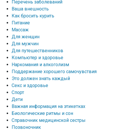
Перечень заболеваний
Ваша внешность
Как бросить курить
Питание
Массаж
Для женщин
Для мужчин
Для путешественников
Компьютер и здоровье
Наркомания и алкоголизм
Поддержание хорошего самочувствия
Это должен знать каждый
Секс и здоровье
Спорт
Дети
Важная информация на этикетках
Биологические ритмы и сон
Справочник медицинской сестры
Позвоночник