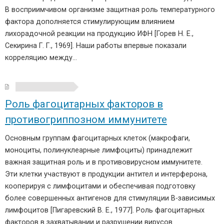
В восприимчивом организме защитная роль температурного
фактора дополняется стимулирующим влиянием
лихорадочной реакции на продукцию ИФН [Горев Н. Е.,
Секирина Г. Г., 1969]. Наши работы впервые показали
корреляцию между…
Роль фагоцитарных факторов в
противогриппозном иммунитете
Основным группам фагоцитарных клеток (макрофаги,
моноциты, полинуклеарные лимфоциты) принадлежит
важная защитная роль и в противовирусном иммунитете.
Эти клетки участвуют в продукции антител и интерферона,
кооперируя с лимфоцитами и обеспечивая подготовку
более совершенных антигенов для стимуляции В-зависимых
лимфоцитов [Пигаревский В. Е., 1977]. Роль фагоцитарных
факторов в захватывании и разрушении вирусов