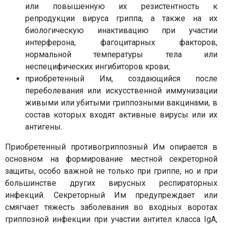
или повышенную их резистентность к
репродукции вируса гриппа, а также на их
биологическую инактивацию при участии
интерферона, фагоцитарных факторов,
нормальной температуры тела или
неспецифических ингибиторов крови;
приобретенный Им, создающийся после
переболевания или искусственной иммунизации
живыми или убитыми гриппозными вакцинами, в
состав которых входят активные вирусы или их
антигены.
Приобретенный противогриппозный Им опирается в
основном на формирование местной секреторной
защиты, особо важной не только при гриппе, но и при
большинстве других вирусных респираторных
инфекций. Секреторный Им предупреждает или
смягчает тяжесть заболевания во входных воротах
гриппозной инфекции при участии антител класса IgA,