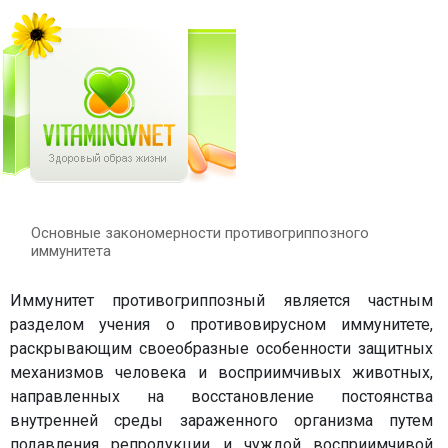
Основные закономерности противогриппозного
иммунитета
Иммунитет противогриппозный является частным
разделом учения о противовирусном иммунитете,
раскрывающим своеобразные особенности защитных
механизмов человека и восприимчивых животных,
направленных на восстановление постоянства
внутренней среды зараженного организма путем
подавления репродукции и чуждой восприимчивой