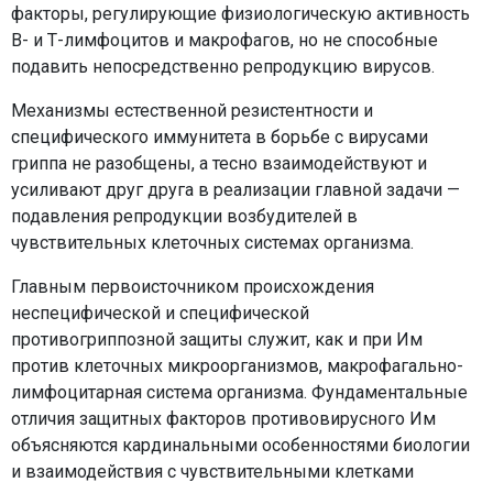
факторы, регулирующие физиологическую активность
В- и Т-лимфоцитов и макрофагов, но не способные
подавить непосредственно репродукцию вирусов.
Механизмы естественной резистентности и
специфического иммунитета в борьбе с вирусами
гриппа не разобщены, а тесно взаимодействуют и
усиливают друг друга в реализации главной задачи —
подавления репродукции возбудителей в
чувствительных клеточных системах организма.
Главным первоисточником происхождения
неспецифической и специфической
противогриппозной защиты служит, как и при Им
против клеточных микроорганизмов, макрофагально-
лимфоцитарная система организма. Фундаментальные
отличия защитных факторов противовирусного Им
объясняются кардинальными особенностями биологии
и взаимодействия с чувствительными клетками