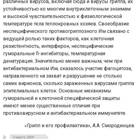
различных вирусов, включая сюда и вирусы гриппа, их
устойчивостью ко многим внутриклеточным энзимам
и высокой чувствительностью к физиологической
температуре тела теплокровных хозяев. Своеобразие
неспецифического противогриппозного Им связано с
ведущей ролью таких факторов, как клеточная
резистентность, интерферон, неспецифические
гуморальные fi-ингибиторы, температурная
денатурация. Значительно менее важным, чем при
антибактериальном Им, оказалось участие фагоцитоза,
направленного на захват и разрушение не столько
самих вирионов, сколько зараженных вирусами гриппа
эпителиальных клеток. Основные механизмы
гуморальной и клеточной специфической защиты
имеют менее существенные отличия при
противовирусном и антибактериальном иммунитете.
«Грипп и его профилактика», А.А. Смородинцев
3 марта 2009