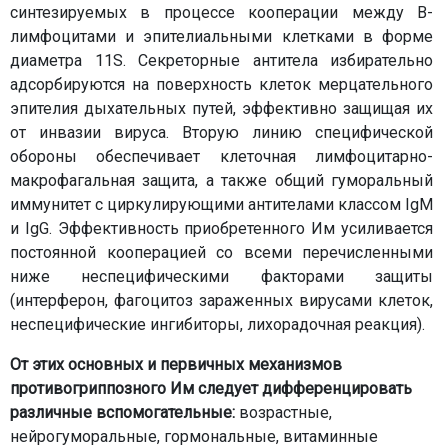
синтезируемых в процессе кооперации между В-
лимфоцитами и эпителиальными клетками в форме
диаметра 11S. Секреторные антитела избирательно
адсорбируются на поверхность клеток мерцательного
эпителия дыхательных путей, эффективно защищая их
от инвазии вируса. Вторую линию специфической
обороны обеспечивает клеточная лимфоцитарно-
макрофагальная защита, а также общий гуморальный
иммунитет с циркулирующими антителами классом IgM
и IgG. Эффективность приобретенного Им усиливается
постоянной кооперацией со всеми перечисленными
ниже неспецифическими факторами защиты
(интерферон, фагоцитоз зараженных вирусами клеток,
неспецифические ингибиторы, лихорадочная реакция).
От этих основных и первичных механизмов
противогриппозного Им следует дифференцировать
различные вспомогательные:
возрастные,
нейрогуморальные, гормональные, витаминные