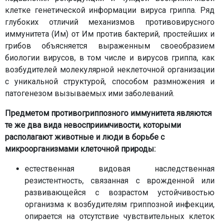
клетке генетической информации вируса гриппа. Ряд
глубоких отличий механизмов противовирусного
иммунитета (Им) от Им против бактерий, простейших и
грибов объясняется выраженным своеобразием
биологии вирусов, в том числе и вирусов гриппа, как
возбудителей молекулярной неклеточной организации
с уникальной структурой, способом размножения и
патогенезом вызываемых ими заболеваний.
Предметом противогриппозного иммунитета являются
те же два вида невосприимчивости, которыми
располагают животные и люди в борьбе с
микроорганизмами клеточной природы:
естественная видовая наследственная
резистентность, связанная с врожденной или
развивающейся с возрастом устойчивостью
организма к возбудителям гриппозной инфекции,
опирается на отсутствие чувствительных клеток