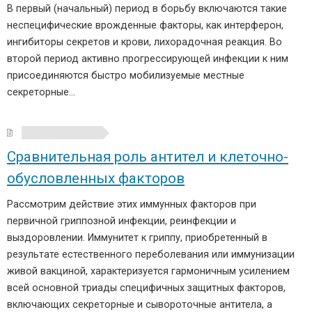
В первый (начальный) период в борьбу включаются такие
неспецифические врожденные факторы, как интерферон,
ингибиторы секретов и крови, лихорадочная реакция. Во
второй период активно прогрессирующей инфекции к ним
присоединяются быстро мобилизуемые местные
секреторные…
Сравнительная роль антител и клеточно-
обусловленных факторов
Рассмотрим действие этих иммунных факторов при
первичной гриппозной инфекции, реинфекции и
выздоровлении. Иммунитет к гриппу, приобретенный в
результате естественного переболевания или иммунизации
живой вакциной, характеризуется гармоничным усилением
всей основной триады специфичных защитных факторов,
включающих секреторные и сывороточные антитела, а