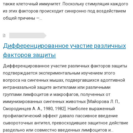
также клеточный иммунитет. Поскольку стимуляция каждого
из этих факторов происходит синхронно под воздействием
общей причины —…
Дифференцированное участие различных
факторов защиты
Дифференцированное участие различных факторов защиты
подтверждается экспериментальным изучением этого
вопроса на сингенных мышах, подвергавшихся адоптивной
интраназальной защите антителами или различными
группами лимфоцитов и макрофагов, полученных от
иммунизированных сингенных животных [Майорова Л. П.,
Смородинцев А. А., 1980, 1982]. Наиболее выраженный
профилактический эффект давало пассивное введение
сывороточных антител, превосходившее защитное действие
раздельно или совместно введенных лимфоцитов и…