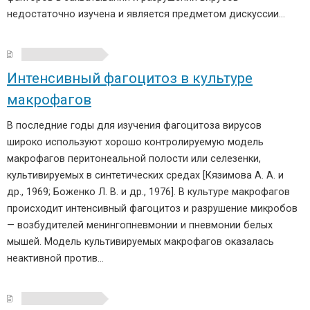
недостаточно изучена и является предметом дискуссии…
Интенсивный фагоцитоз в культуре
макрофагов
В последние годы для изучения фагоцитоза вирусов
широко используют хорошо контролируемую модель
макрофагов перитонеальной полости или селезенки,
культивируемых в синтетических средах [Кязимова А. А. и
др., 1969; Боженко Л. В. и др., 1976]. В культуре макрофагов
происходит интенсивный фагоцитоз и разрушение микробов
— возбудителей менингопневмонии и пневмонии белых
мышей. Модель культивируемых макрофагов оказалась
неактивной против…