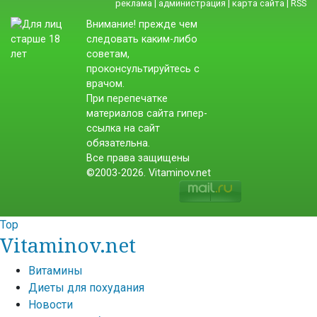
реклама
|
администрация
|
карта сайта
|
RSS
Внимание! прежде чем
следовать каким-либо
советам,
проконсультируйтесь с
врачом.
При перепечатке
материалов сайта гипер-
ссылка на сайт
обязательна.
Все права защищены
©2003-2026. Vitaminov.net
Top
Vitaminov.net
Витамины
Диеты для похудания
Новости