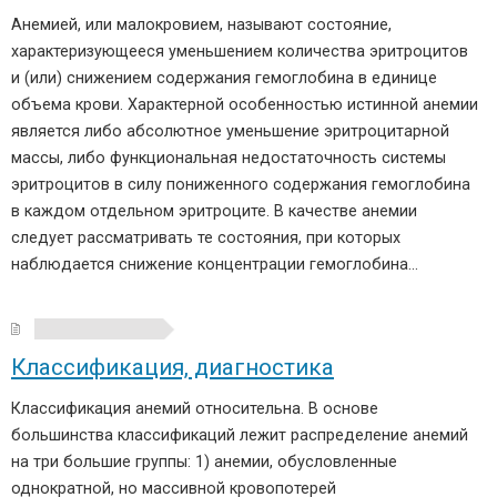
Анемией, или малокровием, называют состояние,
характеризующееся уменьшением количества эритроцитов
и (или) снижением содержания гемоглобина в единице
объема крови. Характерной особенностью истинной анемии
является либо абсолютное уменьшение эритроцитарной
массы, либо функциональная недостаточность системы
эритроцитов в силу пониженного содержания гемоглобина
в каждом отдельном эритроците. В качестве анемии
следует рассматривать те состояния, при которых
наблюдается снижение концентрации гемоглобина…
Классификация, диагностика
Классификация анемий относительна. В основе
большинства классификаций лежит распределение анемий
на три большие группы: 1) анемии, обусловленные
однократной, но массивной кровопотерей