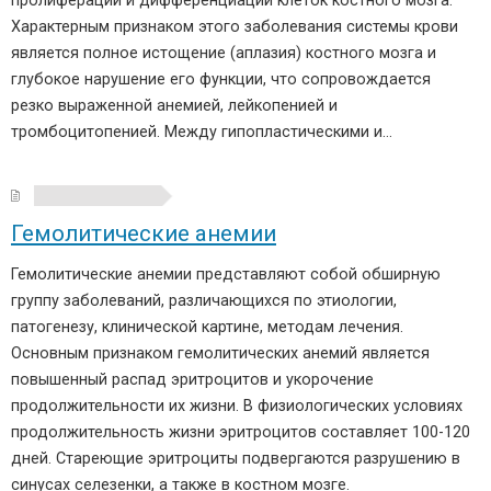
пролиферации и дифференциации клеток костного мозга.
Характерным признаком этого заболевания системы крови
является полное истощение (аплазия) костного мозга и
глубокое нарушение его функции, что сопровождается
резко выраженной анемией, лейкопенией и
тромбоцитопенией. Между гипопластическими и…
Гемолитические анемии
Гемолитические анемии представляют собой обширную
группу заболеваний, различающихся по этиологии,
патогенезу, клинической картине, методам лечения.
Основным признаком гемолитических анемий является
повышенный распад эритроцитов и укорочение
продолжительности их жизни. В физиологических условиях
продолжительность жизни эритроцитов составляет 100-120
дней. Стареющие эритроциты подвергаются разрушению в
синусах селезенки, а также в костном мозге.