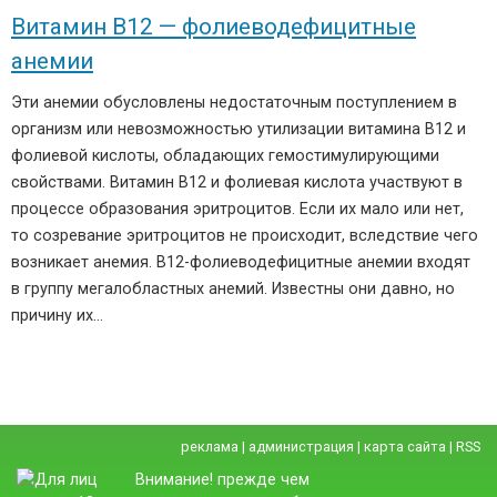
Витамин В12 — фолиеводефицитные
анемии
Эти анемии обусловлены недостаточным поступлением в
организм или невозможностью утилизации витамина В12 и
фолиевой кислоты, обладающих гемостимулирующими
свойствами. Витамин В12 и фолиевая кислота участвуют в
процессе образования эритроцитов. Если их мало или нет,
то созревание эритроцитов не происходит, вследствие чего
возникает анемия. В12-фолиеводефицитные анемии входят
в группу мегалобластных анемий. Известны они давно, но
причину их…
реклама
|
администрация
|
карта сайта
|
RSS
Внимание! прежде чем