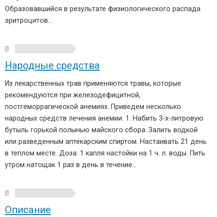
Образовавшийся в результате физиологического распада
эритроцитов…
Народные средства
Из лекарственных трав применяются травы, которые
рекомендуются при железодефицитной,
постгеморрагической анемиях. Приведем несколько
народных средств лечения анемии. 1. Набить 3-х-литровую
бутыль горькой полынью майского сбора. Залить водкой
или разведенным аптекарским спиртом. Настаивать 21 день
в теплом месте. Доза: 1 капля настойки на 1 ч. л. воды. Пить
утром натощак 1 раз в день в течение…
Описание