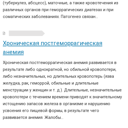
(туберкулез, абсцесс), маточные, а также кровотечения из
различных органов при геморрагических диатезах и при
соматических заболеваниях. Патогенез связан…
Хроническая постгеморрагическая
анемия
Хроническая постгеморрагическая анемия развивается в
результате либо однократной, но обильной кровопотери,
либо незначительных, но длительных кровопотерь (язва
желудка, рак, геморрой, обильные и длительные
менструации у женщин и т. д.). Длительные, незначительные
кровопотери с течением времени приводят к значительному
истощению запасов железа в организме и нарушению
усвоения его пищевой формы, в результате чего
развивается анемия. Жалобы…