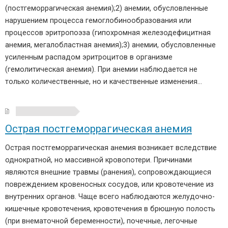
(постгеморрагическая анемия);2) анемии, обусловленные
нарушением процесса гемоглобинообразования или
процессов эритропоэза (гипохромная железодефицитная
анемия, мегалобластная анемия);3) анемии, обусловленные
усиленным распадом эритроцитов в организме
(гемолитическая анемия). При анемии наблюдается не
только количественные, но и качественные изменения…
Острая постгеморрагическая анемия
Острая постгеморрагическая анемия возникает вследствие
однократной, но массивной кровопотери. Причинами
являются внешние травмы (ранения), сопровождающиеся
повреждением кровеносных сосудов, или кровотечение из
внутренних органов. Чаще всего наблюдаются желудочно-
кишечные кровотечения, кровотечения в брюшную полость
(при внематочной беременности), почечные, легочные