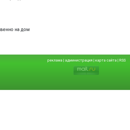
твенно на дом
реклама
|
администрация
|
карта сайта
|
RSS