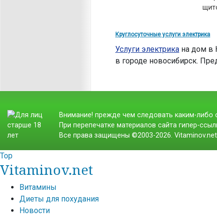
щит
Круглосуточные услуги электрика
Услуги электрика
на дом в 
в городе новосибирск. Пре
Внимание! прежде чем следовать каким-либо с
При перепечатке материалов сайта гипер-ссылк
Все права защищены ©2003-2026. Vitaminov.ne
Top
Vitaminov.net
Витамины
Диеты для похудания
Новости