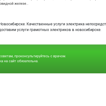
овидной железе…
Новосибирске. Качественные услуги электрика непосредс
доставим услуги грамотных электриков в новосибирске.
оветам, проконсультируйтесь с врачом.
а на сайт обязательна.
t