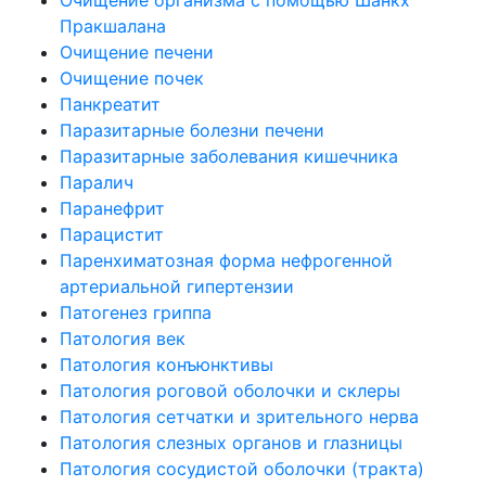
Пракшалана
Очищение печени
Очищение почек
Панкреатит
Паразитарные болезни печени
Паразитарные заболевания кишечника
Паралич
Паранефрит
Парацистит
Паренхиматозная форма нефрогенной
артериальной гипертензии
Патогенез гриппа
Патология век
Патология конъюнктивы
Патология роговой оболочки и склеры
Патология сетчатки и зрительного нерва
Патология слезных органов и глазницы
Патология сосудистой оболочки (тракта)