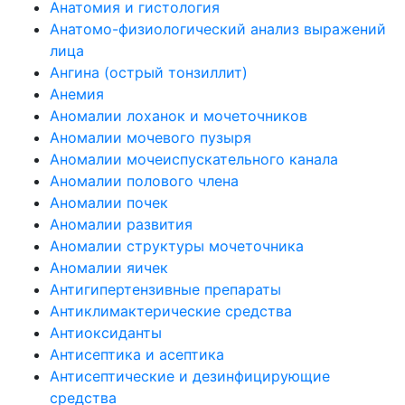
Анатомия и гистология
Анатомо-физиологический анализ выражений
лица
Ангина (острый тонзиллит)
Анемия
Аномалии лоханок и мочеточников
Аномалии мочевого пузыря
Аномалии мочеиспускательного канала
Аномалии полового члена
Аномалии почек
Аномалии развития
Аномалии структуры мочеточника
Аномалии яичек
Антигипертензивные препараты
Антиклимактерические средства
Антиоксиданты
Антисептика и асептика
Антисептические и дезинфицирующие
средства