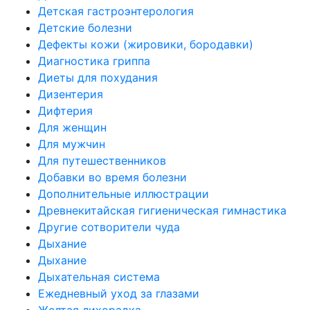
Детская гастроэнтерология
Детские болезни
Дефекты кожи (жировики, бородавки)
Диагностика гриппа
Диеты для похудания
Дизентерия
Дифтерия
Для женщин
Для мужчин
Для путешественников
Добавки во время болезни
Дополнительные иллюстрации
Древнекитайская гигиеническая гимнастика
Другие сотворители чуда
Дыхание
Дыхание
Дыхательная система
Ежедневный уход за глазами
Желтая лихорадка