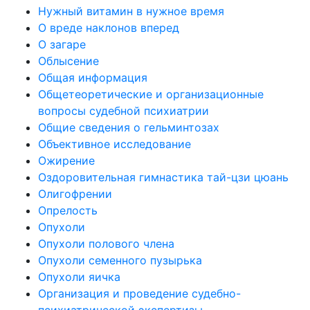
Нужный витамин в нужное время
О вреде наклонов вперед
О загаре
Облысение
Общая информация
Общетеоретические и организационные
вопросы судебной психиатрии
Общие сведения о гельминтозах
Объективное исследование
Ожирение
Оздоровительная гимнастика тай-цзи цюань
Олигофрении
Опрелость
Опухоли
Опухоли полового члена
Опухоли семенного пузырька
Опухоли яичка
Организация и проведение судебно-
психиатрической экспертизы