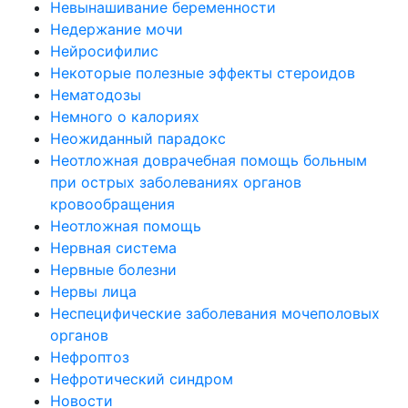
Невынашивание беременности
Недержание мочи
Нейросифилис
Некоторые полезные эффекты стероидов
Нематодозы
Немного о калориях
Неожиданный парадокс
Неотложная доврачебная помощь больным
при острых заболеваниях органов
кровообращения
Неотложная помощь
Нервная система
Нервные болезни
Нервы лица
Неспецифические заболевания мочеполовых
органов
Нефроптоз
Нефротический синдром
Новости