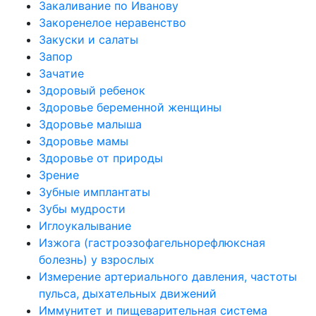
Закаливание по Иванову
Закоренелое неравенство
Закуски и салаты
Запор
Зачатие
Здоровый ребенок
Здоровье беременной женщины
Здоровье малыша
Здоровье мамы
Здоровье от природы
Зрение
Зубные имплантаты
Зубы мудрости
Иглоукалывание
Изжога (гастроэзофагельнорефлюксная
болезнь) у взрослых
Измерение артериального давления, частоты
пульса, дыхательных движений
Иммунитет и пищеварительная система