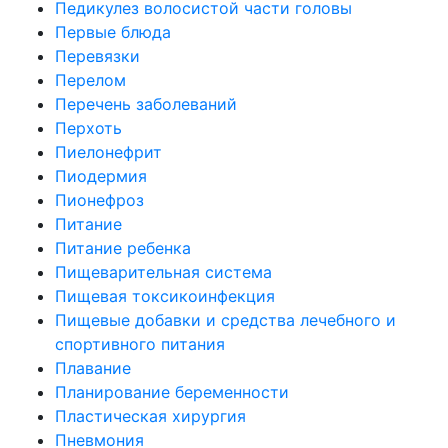
Педикулез волосистой части головы
Первые блюда
Перевязки
Перелом
Перечень заболеваний
Перхоть
Пиелонефрит
Пиодермия
Пионефроз
Питание
Питание ребенка
Пищеварительная система
Пищевая токсикоинфекция
Пищевые добавки и средства лечебного и
спортивного питания
Плавание
Планирование беременности
Пластическая хирургия
Пневмония