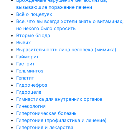
вызывающие поражение печени
Всё о поцелуях
Все, что вы всегда хотели знать о витаминах,
но некого было спросить
Вторые блюда
Вывих
Выразительность лица человека (мимика)
Гайморит
Гастрит
Гельминтоз
Гепатит
Гидронефроз
Гидроцеле
Гимнастика для внутренних органов
Гинекология
Гипертоническая болезнь
Гипертония (профилактика и лечение)
Гипертония и лекарства