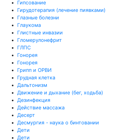
Гипсование
Гирудотерапия (лечение пиявками)
Глазные болезни
Глаукома
Глистные инвазии
Гломерулонефрит
ГЛПС
Гонорея
Гонорея
Грипп и ОРВИ
Грудная клетка
Дальтонизм
Движение и дыхание (бег, ходьба)
Дезинфекция
Действие массажа
Десерт
Десмургия - наука о бинтовании
Дети
Дети