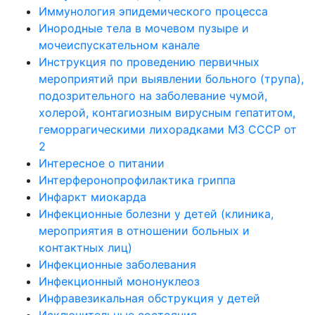
Иммунология эпидемического процесса
Инородные тела в мочевом пузыре и
мочеиспускательном канале
Инструкция по проведению первичных
мероприятий при выявлении больного (трупа),
подозрительного на заболевание чумой,
холерой, контагиозным вирусным гепатитом,
геморрагическими лихорадками МЗ СССР от
2
Интересное о питании
Интерферонопрофилактика гриппа
Инфаркт миокарда
Инфекционные болезни у детей (клиника,
мероприятия в отношении больных и
контактных лиц)
Инфекционные заболевания
Инфекционный мононуклеоз
Инфравезикальная обструкция у детей
Исключительные состояния