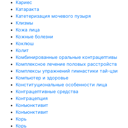
Кариес
Катаракта
Катетеризация мочевого пузыря
Клизмы
Кожа лица
Кожные болезни
Коклюш
Колит
Комбинированные оральные контрацептивы
Комплексное лечение половых расстройств
Комплексы упражнений гимнастики тай-цзи
Компьютер и здоровье
Конституциональные особенности лица
Контрацептивные средства
Контрацепция
Конъюнктивит
Конъюнктивит
Корь
Корь