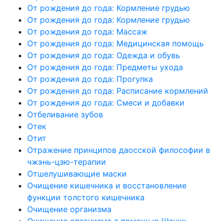
От рождения до года: Кормление грудью
От рождения до года: Кормление грудью
От рождения до года: Массаж
От рождения до года: Медицинская помощь
От рождения до года: Одежда и обувь
От рождения до года: Предметы ухода
От рождения до года: Прогулка
От рождения до года: Расписание кормлений
От рождения до года: Смеси и добавки
Отбеливание зубов
Отек
Отит
Отражение принципов даосской философии в
чжэнь-цзю-терапии
Отшелушивающие маски
Очищение кишечника и восстановление
функции толстого кишечника
Очищение организма
Очищение организма с помощью Шанкх