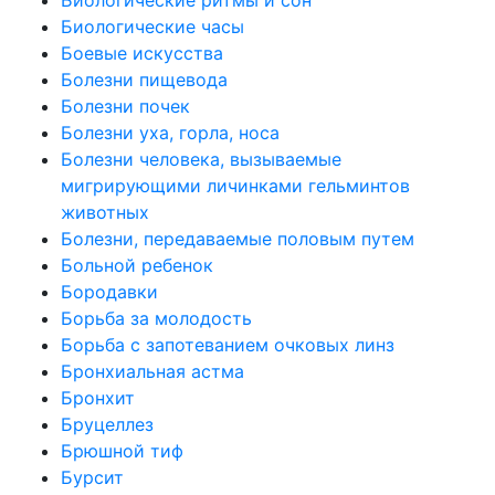
Биологические часы
Боевые искусства
Болезни пищевода
Болезни почек
Болезни уха, горла, носа
Болезни человека, вызываемые
мигрирующими личинками гельминтов
животных
Болезни, передаваемые половым путем
Больной ребенок
Бородавки
Борьба за молодость
Борьба с запотеванием очковых линз
Бронхиальная астма
Бронхит
Бруцеллез
Брюшной тиф
Бурсит