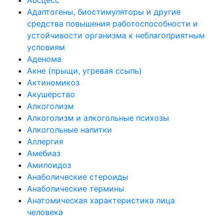
Адаптогены, биостимуляторы и другие
средства повышения работоспособности и
устойчивости организма к неблагоприятным
условиям
Аденома
Акне (прыщи, угревая ссыпь)
Актиномикоз
Акушерство
Алкоголизм
Алкоголизм и алкогольные психозы
Алкогольные напитки
Аллергия
Амебиаз
Амилоидоз
Анаболические стероиды
Анаболические термины
Анатомическая характеристика лица
человека