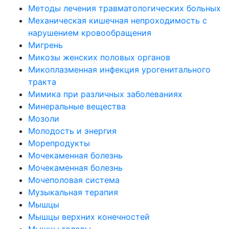
Методы лечения травматологических больных
Механическая кишечная непроходимость с
нарушением кровообращения
Мигрень
Микозы женских половых органов
Микоплазменная инфекция урогенитального
тракта
Мимика при различных заболеваниях
Минеральные вещества
Мозоли
Молодость и энергия
Морепродукты
Мочекаменная болезнь
Мочекаменная болезнь
Мочеполовая система
Музыкальная терапия
Мышцы
Мышцы верхних конечностей
Мышцы головы