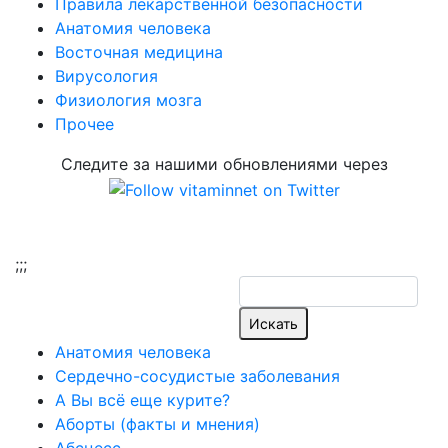
Правила лекарственной безопасности
Aнатомия человека
Восточная медицина
Вирусология
Физиология мозга
Прочее
Следите за нашими обновлениями через
;
;;
Aнатомия человека
Cердечно-сосудистые заболевания
А Вы всё еще курите?
Аборты (факты и мнения)
Абсцесс