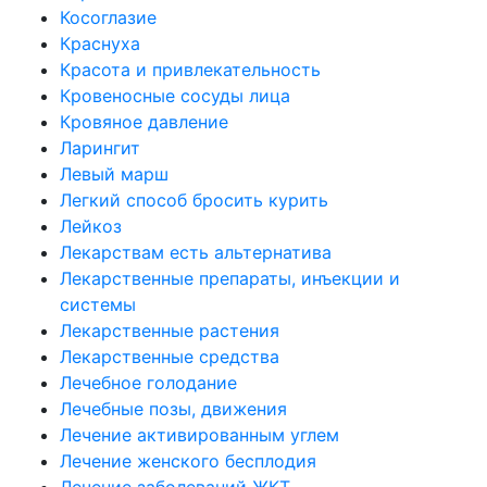
Косоглазие
Краснуха
Красота и привлекательность
Кровеносные сосуды лица
Кровяное давление
Ларингит
Левый марш
Легкий способ бросить курить
Лейкоз
Лекарствам есть альтернатива
Лекарственные препараты, инъекции и
системы
Лекарственные растения
Лекарственные средства
Лечебное голодание
Лечебные позы, движения
Лечение активированным углем
Лечение женского бесплодия
Лечение заболеваний ЖКТ