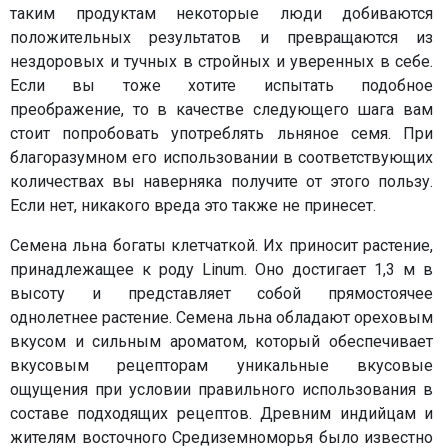
таким продуктам некоторые люди добиваются
положительных результатов и превращаются из
нездоровых и тучных в стройных и уверенных в себе.
Если вы тоже хотите испытать подобное
преображение, то в качестве следующего шага вам
стоит попробовать употреблять льняное семя. При
благоразумном его использовании в соответствующих
количествах вы наверняка получите от этого пользу.
Если нет, никакого вреда это также не принесет.
Семена льна богаты клетчаткой. Их приносит растение,
принадлежащее к роду Linum. Оно достигает 1,3 м в
высоту и представляет собой прямостоячее
однолетнее растение. Семена льна обладают ореховым
вкусом и сильным ароматом, который обеспечивает
вкусовым рецепторам уникальные вкусовые
ощущения при условии правильного использования в
составе подходящих рецептов. Древним индийцам и
жителям восточного Средиземноморья было известно