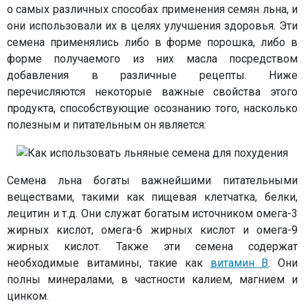
о самых различных способах применения семян льна, и
они использовали их в целях улучшения здоровья. Эти
семена применялись либо в форме порошка, либо в
форме получаемого из них масла посредством
добавления в различные рецепты. Ниже
перечисляются некоторые важные свойства этого
продукта, способствующие осознанию того, насколько
полезным и питательным он является:
Семена льна богаты важнейшими питательными
веществами, такими как пищевая клетчатка, белки,
лецитин и т.д. Они служат богатым источником омега-3
жирных кислот, омега-6 жирных кислот и омега-9
жирных кислот. Также эти семена содержат
необходимые витамины, такие как
витамин B
. Они
полны минералами, в частности калием, магнием и
цинком.