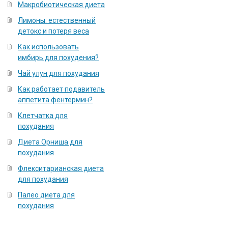
Макробиотическая диета
Лимоны: естественный
детокс и потеря веса
Как использовать
имбирь для похудения?
Чай улун для похудания
Как работает подавитель
аппетита фентермин?
Клетчатка для
похудания
Диета Орниша для
похудания
Флекситарианская диета
для похудания
Палео диета для
похудания