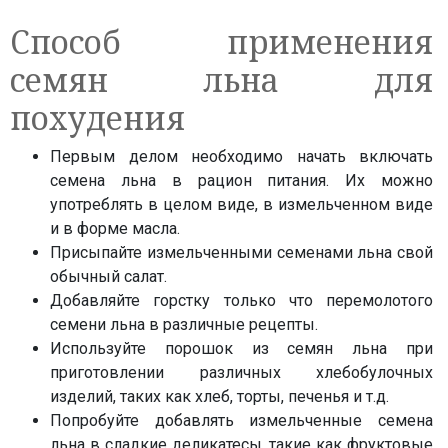
Способ применения
семян льна для
похудения
Первым делом необходимо начать включать
семена льна в рацион питания. Их можно
употреблять в целом виде, в измельченном виде
и в форме масла.
Присыпайте измельченными семенами льна свой
обычный салат.
Добавляйте горстку только что перемолотого
семени льна в различные рецепты.
Используйте порошок из семян льна при
приготовлении различных хлебобулочных
изделий, таких как хлеб, торты, печенья и т.д.
Попробуйте добавлять измельченные семена
льна в сладкие деликатесы, такие как фруктовые