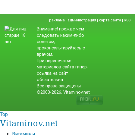
реклама
|
администрация
|
карта сайта
|
RSS
Внимание! прежде чем
следовать каким-либо
советам,
проконсультируйтесь с
врачом.
При перепечатке
материалов сайта гипер-
ссылка на сайт
обязательна.
Все права защищены
©2003-2026. Vitaminov.net
Top
Vitaminov.net
Витамины