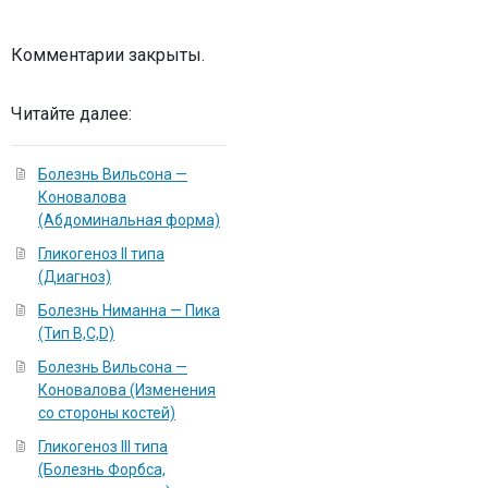
Комментарии закрыты.
Читайте далее:
Болезнь Вильсона —
Коновалова
(Абдоминальная форма)
Гликогеноз II типа
(Диагноз)
Болезнь Ниманна — Пика
(Тип В,С,D)
Болезнь Вильсона —
Коновалова (Изменения
со стороны костей)
Гликогеноз III типа
(Болезнь Форбса,