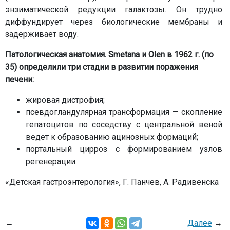
энзиматической редукции галактозы. Он трудно
диффундирует через биологические мембраны и
задерживает воду.
Патологическая анатомия. Smetana и Olen в 1962 г. (по
35) определили три стадии в развитии поражения
печени:
жировая дистрофия;
псевдогландулярная трансформация — скопление
гепатоцитов по соседству с центральной веной
ведет к образованию ацинозных формаций;
портальный цирроз с формированием узлов
регенерации.
«Детская гастроэнтерология», Г. Панчев, А. Радивенска
←
Далее
→