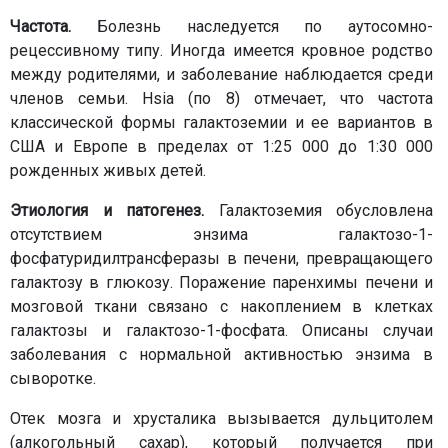
Частота.
Болезнь наследуется по аутосомно-
рецессивному типу. Иногда имеется кровное родство
между родителями, и заболевание наблюдается среди
членов семьи. Hsia (по 8) отмечает, что частота
классической формы галактоземии и ее вариантов в
США и Европе в пределах от 1:25 000 до 1:30 000
рожденных живых детей.
Этиология и патогенез.
Галактоземия обусловлена
отсутствием энзима галактозо-1-
фосфатуридилтрансферазы в печени, превращающего
галактозу в глюкозу. Поражение паренхимы печени и
мозговой ткани связано с накоплением в клетках
галактозы и галактозо-1-фосфата. Описаны случаи
заболевания с нормальной активностью энзима в
сыворотке.
Отек мозга и хрусталика вызывается дульцитолем
(алкогольный сахар), который получается при