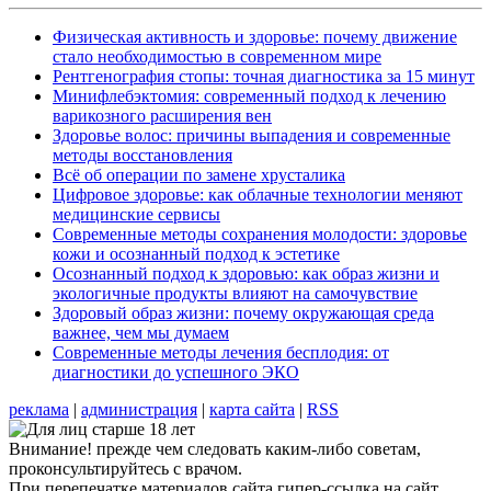
Физическая активность и здоровье: почему движение
стало необходимостью в современном мире
Рентгенография стопы: точная диагностика за 15 минут
Минифлебэктомия: современный подход к лечению
варикозного расширения вен
Здоровье волос: причины выпадения и современные
методы восстановления
Всё об операции по замене хрусталика
Цифровое здоровье: как облачные технологии меняют
медицинские сервисы
Современные методы сохранения молодости: здоровье
кожи и осознанный подход к эстетике
Осознанный подход к здоровью: как образ жизни и
экологичные продукты влияют на самочувствие
Здоровый образ жизни: почему окружающая среда
важнее, чем мы думаем
Современные методы лечения бесплодия: от
диагностики до успешного ЭКО
реклама
|
администрация
|
карта сайта
|
RSS
Внимание! прежде чем следовать каким-либо советам,
проконсультируйтесь с врачом.
При перепечатке материалов сайта гипер-ссылка на сайт