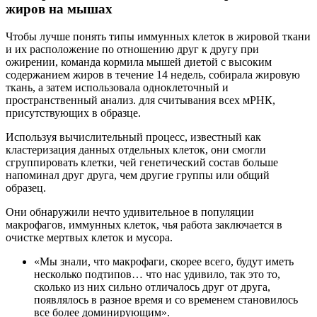
жиров на мышах
Чтобы лучше понять типы иммунных клеток в жировой ткани
и их расположение по отношению друг к другу при
ожирении, команда кормила мышей диетой с высоким
содержанием жиров в течение 14 недель, собирала жировую
ткань, а затем использовала одноклеточный и
пространственный анализ. для считывания всех мРНК,
присутствующих в образце.
Используя вычислительный процесс, известный как
кластеризация данных отдельных клеток, они смогли
сгруппировать клетки, чей генетический состав больше
напоминал друг друга, чем другие группы или общий
образец.
Они обнаружили нечто удивительное в популяции
макрофагов, иммунных клеток, чья работа заключается в
очистке мертвых клеток и мусора.
«Мы знали, что макрофаги, скорее всего, будут иметь
несколько подтипов… что нас удивило, так это то,
сколько из них сильно отличалось друг от друга,
появлялось в разное время и со временем становилось
все более доминирующим».