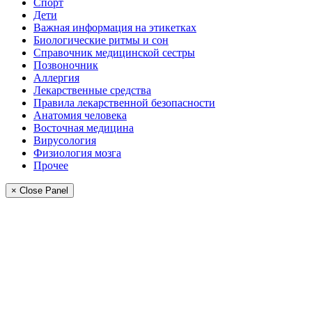
Спорт
Дети
Важная информация на этикетках
Биологические ритмы и сон
Справочник медицинской сестры
Позвоночник
Аллергия
Лекарственные средства
Правила лекарственной безопасности
Aнатомия человека
Восточная медицина
Вирусология
Физиология мозга
Прочее
× Close Panel