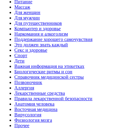
Питание
Массаж
Для женщин
Для мужчин
Для путешественников
Компьютер и здоровье
Наркомания и алкоголизм
Поддержание хорошего самочувствия
Это должен знать каждый
Секс и здоровье
Спорт
Дети
Важная информация на этикетках
Биологические ритмы и сон
Справочник медицинской сестры
Позвоночник
Аллергия
Лекарственные средства
Правила лекарственной безопасности
Aнатомия человека
Восточная медицина
Вирусология
Физиология мозга
Прочее