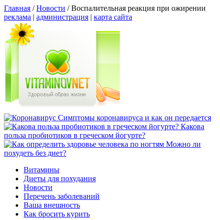
Главная
/
Новости
/
Воспалительная реакция при ожирении
реклама
|
администрация
|
карта сайта
Симптомы коронавируса и как он передается
Какова
польза пробиотиков в греческом йогурте?
Можно ли
похудеть без диет?
Витамины
Диеты для похудания
Новости
Перечень заболеваний
Ваша внешность
Как бросить курить