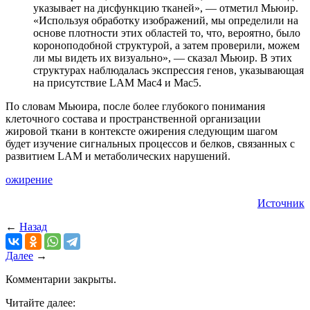
указывает на дисфункцию тканей», — отметил Мьюир.
«Используя обработку изображений, мы определили на
основе плотности этих областей то, что, вероятно, было
короноподобной структурой, а затем проверили, можем
ли мы видеть их визуально», — сказал Мьюир. В этих
структурах наблюдалась экспрессия генов, указывающая
на присутствие LAM Mac4 и Mac5.
По словам Мьюира, после более глубокого понимания
клеточного состава и пространственной организации
жировой ткани в контексте ожирения следующим шагом
будет изучение сигнальных процессов и белков, связанных с
развитием LAM и метаболических нарушений.
ожирение
Источник
←
Назад
Далее
→
Комментарии закрыты.
Читайте далее: