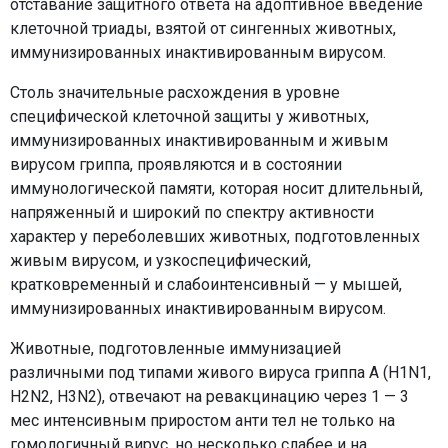
отставание защитного ответа на адоптивное введение
клеточной триады, взятой от сингенных животных,
иммунизированных инактивированным вирусом.
Столь значительные расхождения в уровне
специфической клеточной защиты у животных,
иммунизированных инактивированным и живым
вирусом гриппа, проявляются и в состоянии
иммунологической памяти, которая носит длительный,
напряженный и широкий по спектру активности
характер у переболевших животных, подготовленных
живым вирусом, и узкоспецифический,
кратковременный и слабоинтенсивный — у мышей,
иммунизированных инактивированным вирусом.
Животные, подготовленные иммунизацией
различными под типами живого вируса гриппа A (H1N1,
H2N2, H3N2), отвечают на ревакцинацию через 1 — 3
мес интенсивным приростом анти тел не только на
гомологичный вирус, но несколько слабее и на