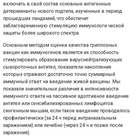
включать в свой состав основные антигенные
детерминанты нового подтипа, изученные в период
прошедших пандемий, что обеспечит
заблаговременную стимуляцию иммунологи ческой
защиты более широкого спектра.
Основным методом оценки качества гриппозных
вакцин как иммуногенов является их способность
стимулировать образование вируснейтрализующих
сывороточных антител, показатели накопления
которых отражают достаточно точно суммарный
иммунный ответ на введение живой вакцины. Мы
показали значительные различия в интенсивности
иммунного ответа на пассивное адоптивное введение
антител или сенсибилизированных лимфоцитов
сингенным мышам, если такое введение проводилось
профилактически (за 24 ч перед интраназальным
заражением) или лечебно (через 24 ч и позже после
заражения).