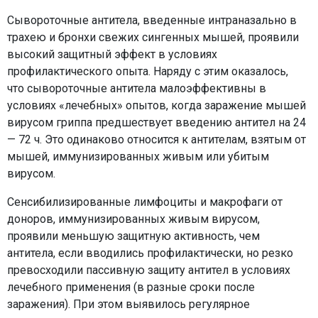
Сывороточные антитела, введенные интраназально в
трахею и бронхи свежих сингенных мышей, проявили
высокий защитный эффект в условиях
профилактического опыта. Наряду с этим оказалось,
что сывороточные антитела малоэффективны в
условиях «лечебных» опытов, когда заражение мышей
вирусом гриппа предшествует введению антител на 24
— 72 ч. Это одинаково относится к антителам, взятым от
мышей, иммунизированных живым или убитым
вирусом.
Сенсибилизированные лимфоциты и макрофаги от
доноров, иммунизированных живым вирусом,
проявили меньшую защитную активность, чем
антитела, если вводились профилактически, но резко
превосходили пассивную защиту антител в условиях
лечебного применения (в разные сроки после
заражения). При этом выявилось регулярное