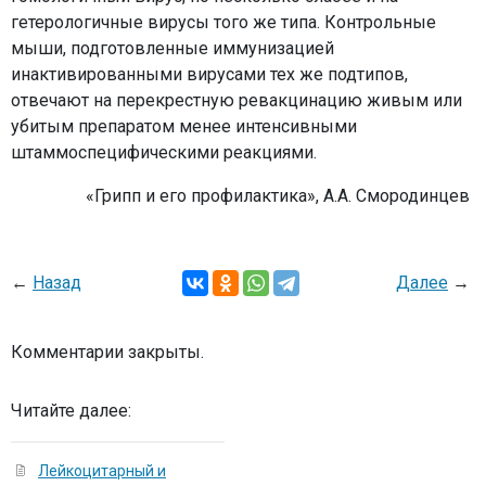
гетерологичные вирусы того же типа. Контрольные
мыши, подготовленные иммунизацией
инактивированными вирусами тех же подтипов,
отвечают на перекрестную ревакцинацию живым или
убитым препаратом менее интенсивными
штаммоспецифическими реакциями.
«Грипп и его профилактика», А.А. Смородинцев
←
Назад
Далее
→
Комментарии закрыты.
Читайте далее:
Лейкоцитарный и