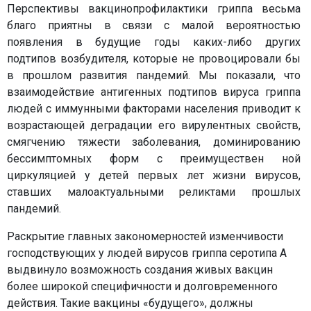
Перспективы вакцинопрофилактики гриппа весьма
благо приятны в связи с малой вероятностью
появления в будущие годы каких-либо других
подтипов возбудителя, которые не провоцировали бы
в прошлом развития пандемий. Мы показали, что
взаимодействие антигенных подтипов вируса гриппа
людей с иммунными факторами населения приводит к
возрастающей деградации его вирулентных свойств,
смягчению тяжести заболевания, доминированию
бессимптомных форм с преимуществен ной
циркуляцией у детей первых лет жизни вирусов,
ставших малоактуальными реликтами прошлых
пандемий.
Раскрытие главных закономерностей изменчивости
господствующих у людей вирусов гриппа серотипа А
выдвинуло возможность создания живых вакцин
более широкой специфичности и долговременного
действия. Такие вакцины «будущего», должны