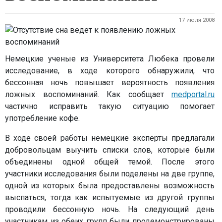
17 июля 2008
Немецкие ученые из Университета Любека провели
исследование, в ходе которого обнаружили, что
бессонная ночь повышает вероятность появления
ложных воспоминаний. Как сообщает
medportal.ru
частично исправить такую ситуацию помогает
употребление кофе.
В ходе своей работы немецкие эксперты предлагали
добровольцам выучить списки слов, которые были
объединены одной общей темой. После этого
участники исследования были поделены на две группе,
одной из которых была предоставлены возможность
выспаться, тогда как испытуемые из другой группы
проводили бессонную ночь. На следующий день
участникам из обеих групп были продемонстрированы