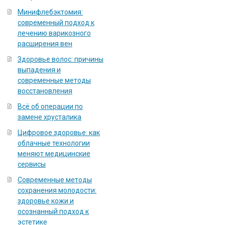
Минифлебэктомия:
современный подход к
лечению варикозного
расширения вен
Здоровье волос: причины
выпадения и
современные методы
восстановления
Всё об операции по
замене хрусталика
Цифровое здоровье: как
облачные технологии
меняют медицинские
сервисы
Современные методы
сохранения молодости:
здоровье кожи и
осознанный подход к
эстетике