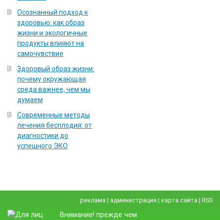
Осознанный подход к
здоровью: как образ
жизни и экологичные
продукты влияют на
самочувствие
Здоровый образ жизни:
почему окружающая
среда важнее, чем мы
думаем
Современные методы
лечения бесплодия: от
диагностики до
успешного ЭКО
реклама
|
администрация
|
карта сайта
|
RSS
Внимание! прежде чем