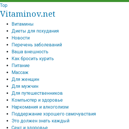
Top
Vitaminov.net
Витамины
Диеты для похудания
Новости
Перечень заболеваний
Ваша внешность
Как бросить курить
Питание
Массаж
Для женщин
Для мужчин
Для путешественников
Компьютер и здоровье
Наркомания и алкоголизм
Поддержание хорошего самочувствия
Это должен знать каждый
Секс и здоровье