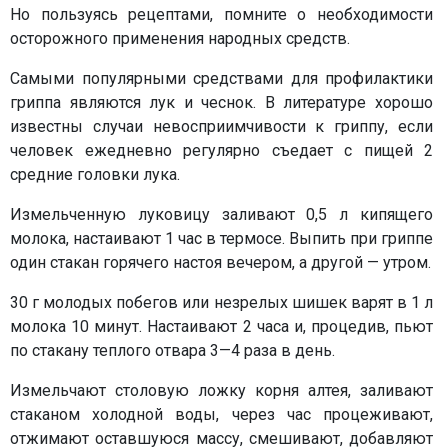
Но пользуясь рецептами, помните о необходимости
осторожного применения народных средств.
Самыми популярными средствами для профилактики
гриппа являются лук и чеснок. В литературе хорошо
известны случаи невосприимчивости к гриппу, если
человек ежедневно регулярно съедает с пищей 2
средние головки лука.
Измельченную луковицу заливают 0,5 л кипящего
молока, настаивают 1 час в термосе. Выпить при гриппе
один стакан горячего настоя вечером, а другой — утром.
30 г молодых побегов или незрелых шишек варят в 1 л
молока 10 минут. Настаивают 2 часа и, процедив, пьют
по стакану теплого отвара 3—4 раза в день.
Измельчают столовую ложку корня алтея, заливают
стаканом холодной воды, через час процеживают,
отжимают оставшуюся массу, смешивают, добавляют