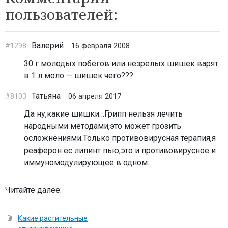
пользователей:
Валерий
#1298
16 февраля 2008
30 г молодых побегов или незрелых шишек варят
в 1 л моло — шишек чего???
Татьяна
#8103
06 апреля 2017
Да ну,какие шишки…Грипп нельзя лечить
народными методами,это может грозить
осложнениями.Только противовирусная терапия,я
реаферон ес липинт пью,это и противовирусное и
иммуномодулирующее в одном.
Читайте далее:
Какие растительные