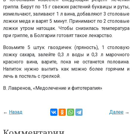
гриппа. Берут по 15 г свежих растений буквицы и руты,
измельчают, заливают 1 л вина, добавляют 3 столовые
ложки меда и варят 5 минут. Принимают по 2 столовые
ложки утром натощак. Чтобы снизилась температура
при гриппе, в Болгарии готовят такое лекарство.
Возьмите 5 штук гвоздичек (пряность), 1 столовую
ложку сахара, залейте 0,3 л воды и 0,3 л марочного
красного вина, варите, пока не останется половина.
Напиток нужно выпить как можно более горячим и
лечь в постель с грелкой.
В. Лавренов, «Медолечение и фитотерапия»
←
Назад
Далее
→
Комментарии