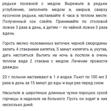
редьки посевной с медом. Вырежьте в редьке
углубление, заполните медом и, накрыв сверху
кусочком редьки, настаивайте 4 часа в теплом месте.
Полученный сок слейте. Принимайте по столовой
ложке 3 раза в день, а детям — по чайной ложке 3 раза
вдень.
Горсть мелко поломанных веточек черной смородины
залить 4 стаканами кипятка, 5 минут кипятить и, укутав,
дать настояться. Выпить на ночь в постели в очень
теплом виде 2 стакана с медом. Лечение провести
дважды.
20 г полыни настаивают в 1 л водки. Пьют по 100 мл 3
раза в день за 15 минут до еды и еще раз перед сном.
Насыпьте в шерстяные длинные чулки порошок сухой
горчицы и наденьте на больного. Пусть он ходит в них
несколько дней.