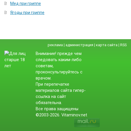
Мед при гриппе
Ягоды при гриппе
реклама
|
администрация
|
карта сайта
|
RSS
Внимание! прежде чем
следовать каким-либо
советам,
проконсультируйтесь с
врачом.
При перепечатке
материалов сайта гипер-
ссылка на сайт
обязательна.
Все права защищены
©2003-2026. Vitaminov.net