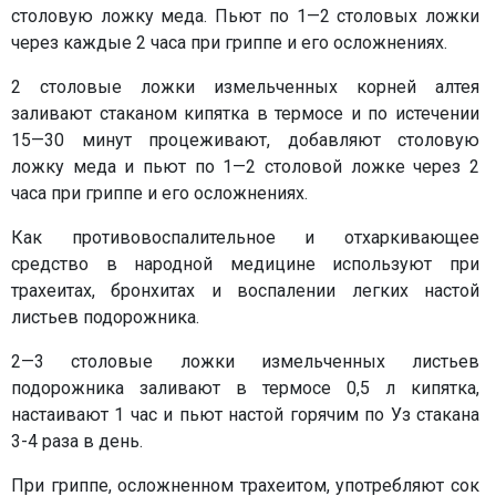
столовую ложку меда. Пьют по 1—2 столовых ложки
через каждые 2 часа при гриппе и его осложнениях.
2 столовые ложки измельченных корней алтея
заливают стаканом кипятка в термосе и по истечении
15—30 минут процеживают, добавляют столовую
ложку меда и пьют по 1—2 столовой ложке через 2
часа при гриппе и его осложнениях.
Как противовоспалительное и отхаркивающее
средство в народной медицине используют при
трахеитах, бронхитах и воспалении легких настой
листьев подорожника.
2—3 столовые ложки измельченных листьев
подорожника заливают в термосе 0,5 л кипятка,
настаивают 1 час и пьют настой горячим по Уз стакана
3-4 раза в день.
При гриппе, осложненном трахеитом, употребляют сок