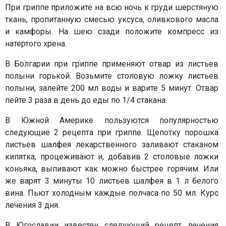
При гриппе приложите на всю ночь к груди шерстяную
ткань, пропитанную смесью уксуса, оливкового масла
и камфоры. На шею сзади положите компресс из
натертого хрена.
В Болгарии при гриппе применяют отвар из листьев
полыни горькой. Возьмите столовую ложку листьев
полыни, залейте 200 мл воды и варите 5 минут. Отвар
пейте 3 раза в день до еды по 1/4 стакана.
В Южной Америке пользуются популярностью
следующие 2 рецепта при гриппе. Щепотку порошка
листьев шалфея лекарственного заливают стаканом
кипятка, процеживают и, добавив 2 столовые ложки
коньяка, выпивают как можно быстрее горячим. Или
же варят 3 минуты 10 листьев шалфея в 1 л белого
вина. Пьют холодным каждые полчаса по 50 мл. Курс
лечения 3 дня.
В Югославии известен следующий рецепт лечения