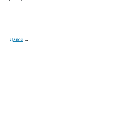
Далее
→