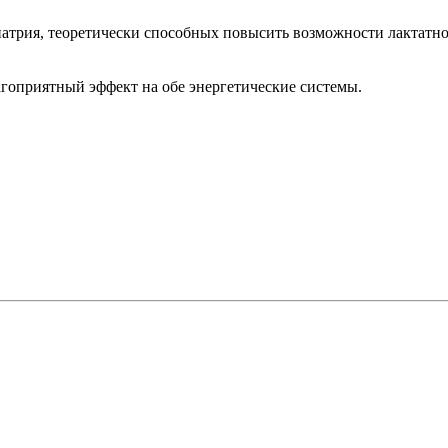
 натрия, теоретически способных повысить возможности лактатн
лагоприятный эффект на обе энергетические системы.