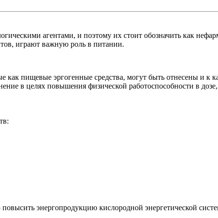
огическими агентами, и поэтому их стоит обозначить как нефар
тов, играют важную роль в питании.
е как пищевые эргогенные средства, могут быть отнесены и к к
нение в целях повышения физической работоспособности в дозе,
тв:
о повысить энергопродукцию кислородной энергетической сист