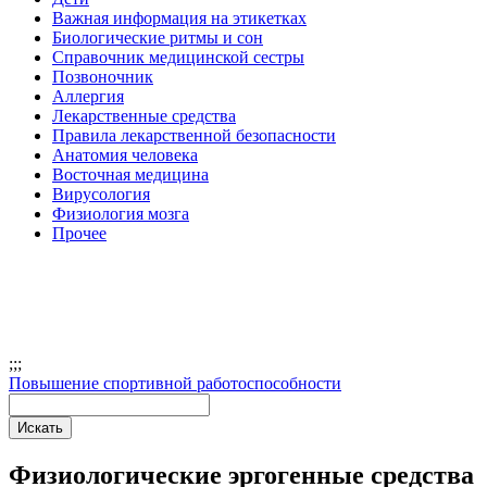
Важная информация на этикетках
Биологические ритмы и сон
Справочник медицинской сестры
Позвоночник
Аллергия
Лекарственные средства
Правила лекарственной безопасности
Aнатомия человека
Восточная медицина
Вирусология
Физиология мозга
Прочее
;
;;
Повышение спортивной работоспособности
Физиологические эргогенные средства