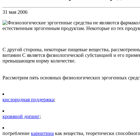
31 мая 2006
Физиологические эргогенные средства не являются фармакол
естественным эргогенным продуктам. Некоторые из тех продук
С другой стороны, некоторые пищевые вещества, рассмотренны
витамин С является физиологической субстанцией и его приме
превышающем норму количестве.
Рассмотрим пять основных физиологических эргогенных средс
кислородная поддержка
;
кровяной допинг
;
потребление
карнитина
как вещества, теоретически способног