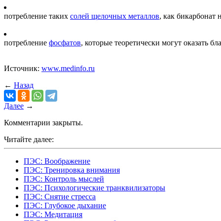
потребление таких
солей щелочных металлов
, как бикарбонат
потребление
фосфатов
, которые теоретически могут оказать б
Источник:
www.medinfo.ru
←
Назад
Далее
→
Комментарии закрыты.
Читайте далее:
ПЭС: Воображение
ПЭС: Тренировка внимания
ПЭС: Контроль мыслей
ПЭС: Психологические транквилизаторы
ПЭС: Снятие стресса
ПЭС: Глубокое дыхание
ПЭС: Медитация