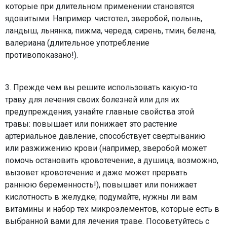
которые при длительном применении становятся
ядовитыми. Например: чистотел, зверобой, полынь,
ландыш, льнянка, пижма, череда, сирень, тмин, белена,
валериана (длительное употребление
противопоказано!).
3. Прежде чем вы решите использовать какую-то
траву для лечения своих болезней или для их
предупреждения, узнайте главные свойства этой
травы: повышает или понижает это растение
артериальное давление, способствует свёртыванию
или разжижению крови (например, зверобой может
помочь остановить кровотечение, а душица, возможно,
вызовет кровотечение и даже может прервать
раннюю беременность!), повышает или понижает
кислотность в желудке; подумайте, нужны ли вам
витамины и набор тех микроэлементов, которые есть в
выбранной вами для лечения траве. Посоветуйтесь с