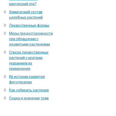
киргизский лук?
Химический состав
целебных растений
Лекарственные формы
Меры предосторожности
при обращении с
ядовитыми растениями
Список лекарственных
растений с кратким
указанием их
применения
Из истории развития
фитотерапии
Как собирать растения
Сушка и хранение трав