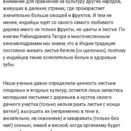
внимание для сравнения на культуру других народов,
живущих в далеких странах, где произрастает
значительно больше овощей и фруктов. И тем не
менее, индийцы едят со своего самого любимого
дерева манго не только фрукты, но цветы и листья. По
книгам Рабиндраната Тагора и многочисленным
киномелодрамам мы знаем, что в Индии традиция
постоянно жевать листья бетеля (со щелочью), поэтому
у индийцев такие ослепительно белые и здоровые
зубы.
Наши ученые давно определили ценность листьев
плодовых и ягодных культур, остается лишь запастись
молодыми листьями с деревьев и кустов своего
дачного участка (только нельзя рвать листья с конца
ветки!), высушить их (непременно в тени и,
желательно, на сквозняке) и заваривать (только без
чая!) осенью, зимой и весной, когда организму будет