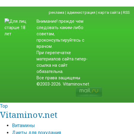
реклама
|
администрация
|
карта сайта
|
RSS
Внимание! прежде чем
следовать каким-либо
советам,
проконсультируйтесь с
врачом.
При перепечатке
материалов сайта гипер-
ссылка на сайт
обязательна.
Все права защищены
©2003-2026. Vitaminov.net
Top
Vitaminov.net
Витамины
Диеты для похудания