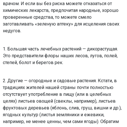
врачом. И если вы без риска можете отказаться от
химических лекарств, предпочитая народные, хорошо
проверенные средства, то можете смело
заготавливать «зеленую аптеку» для исцеления своих
недугов.
1. Большая часть лечебных растений — дикорастущая.
Это представители флоры наших лесов, лугов, полей,
степей, болот и берегов рек.
2. Другие — огородные и садовые растения. Кстати, в
традициях жителей нашей страны почти полностью
отсутствует употребление в пищу (или в целебных
целях) листьев овощей (свеклы, например), листьев
фруктовых деревьев (яблонь, слив, груш, вишни и др.),
ягодных культур (листья земляники и ежевики,
например, не менее ценны, чем сами ягоды). Обратим