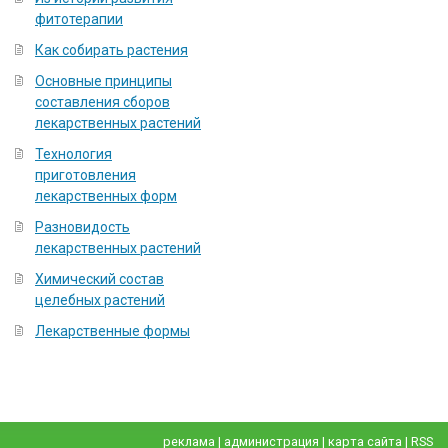
фитотерапии
Как собирать растения
Основные принципы
составления сборов
лекарственных растений
Технология
приготовления
лекарственных форм
Разновидость
лекарственных растений
Химический состав
целебных растений
Лекарственные формы
реклама
|
администрация
|
карта сайта
|
RSS