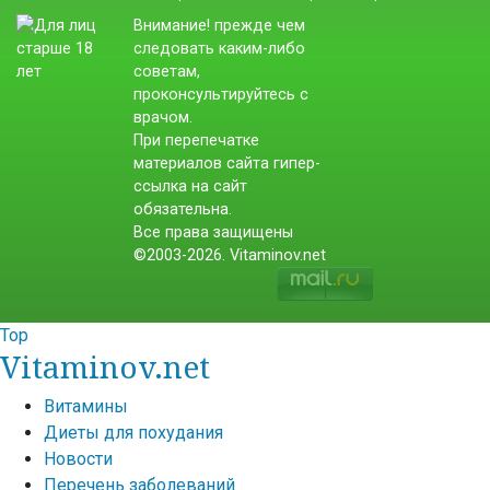
Внимание! прежде чем
следовать каким-либо
советам,
проконсультируйтесь с
врачом.
При перепечатке
материалов сайта гипер-
ссылка на сайт
обязательна.
Все права защищены
©2003-2026. Vitaminov.net
Top
Vitaminov.net
Витамины
Диеты для похудания
Новости
Перечень заболеваний