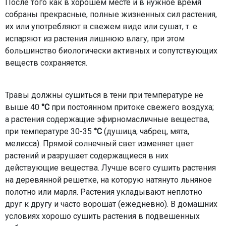
После того как в хорошем месте и в нужное время
собраны прекрасные, полные жизненных сил растения,
их или употребляют в свежем виде или сушат, т. е.
испаряют из растения лишнюю влагу, при этом
большинство биологически активных и сопутствующих
веществ сохраняется.
Травы должны сушиться в тени
при температуре не
выше 40
°С
при постоянном притоке свежего воздуха;
а растения содержащие эфирномасличные вещества,
при температуре 30-35
°С
(душица, чабрец, мята,
мелисса). Прямой солнечный свет изменяет цвет
растений и разрушает содержащиеся в них
действующие вещества. Лучше всего сушить растения
на деревянной решетке, на которую натянуто льняное
полотно или марля. Растения укладывают неплотно
друг к другу и часто ворошат (ежедневно). В домашних
условиях хорошо сушить растения в подвешенных