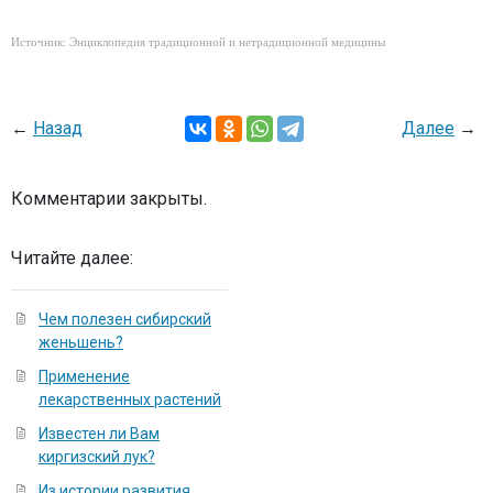
Источник: Энциклопедия традиционной и нетрадиционной медицины
←
Назад
Далее
→
Комментарии закрыты.
Читайте далее:
Чем полезен сибирский
женьшень?
Применение
лекарственных растений
Известен ли Вам
киргизский лук?
Из истории развития