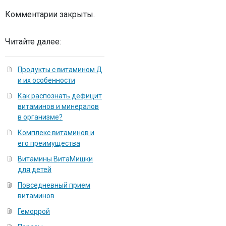
Комментарии закрыты.
Читайте далее:
Продукты с витамином Д
и их особенности
Как распознать дефицит
витаминов и минералов
в организме?
Комплекс витаминов и
его преимущества
Витамины ВитаМишки
для детей
Повседневный прием
витаминов
Геморрой