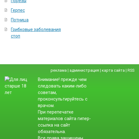
Порезы
Герпес
Потница
Грибковые заболевания
стоп
реклама
|
администрация
|
карта сайта
|
RSS
Внимание! прежде чем
следовать каким-либо
советам,
проконсультируйтесь с
врачом.
При перепечатке
материалов сайта гипер-
ссылка на сайт
обязательна.
Все права защищены