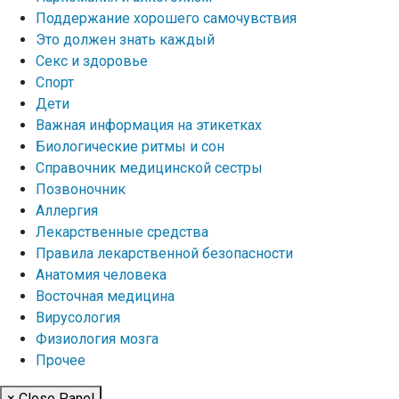
Поддержание хорошего самочувствия
Это должен знать каждый
Секс и здоровье
Спорт
Дети
Важная информация на этикетках
Биологические ритмы и сон
Справочник медицинской сестры
Позвоночник
Аллергия
Лекарственные средства
Правила лекарственной безопасности
Aнатомия человека
Восточная медицина
Вирусология
Физиология мозга
Прочее
× Close Panel