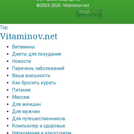
©2003-2026. Vitaminov.net
Top
Vitaminov.net
Витамины
Диеты для похудания
Новости
Перечень заболеваний
Ваша внешность
Как бросить курить
Питание
Массаж
Для женщин
Для мужчин
Для путешественников
Компьютер и здоровье
Наркомания и алкоголизм