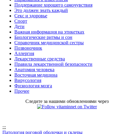
Поддержание хорошего самочувствия
Это должен знать каждый
Секс и здоровье
Спорт
Дети
Важная информация на этикетках
Биологические ритмы и сон
Справочник медицинской сестры
Позвоночник
Аллергия
Лекарственные средства
Правила лекарственной безопасности
Aнатомия человека
Восточная медицина
Вирусология
Физиология мозга
Прочее
Следите за нашими обновлениями через
;
;;
Патология роговой оболочки и склеры