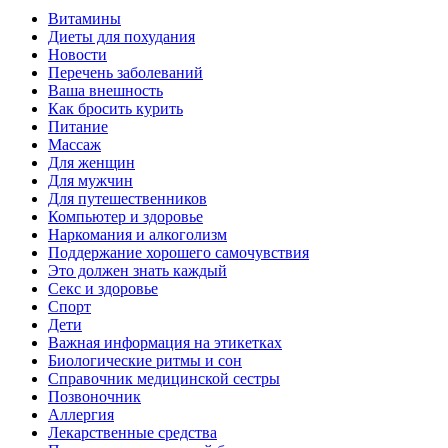
Витамины
Диеты для похудания
Новости
Перечень заболеваний
Ваша внешность
Как бросить курить
Питание
Массаж
Для женщин
Для мужчин
Для путешественников
Компьютер и здоровье
Наркомания и алкоголизм
Поддержание хорошего самочувствия
Это должен знать каждый
Секс и здоровье
Спорт
Дети
Важная информация на этикетках
Биологические ритмы и сон
Справочник медицинской сестры
Позвоночник
Аллергия
Лекарственные средства