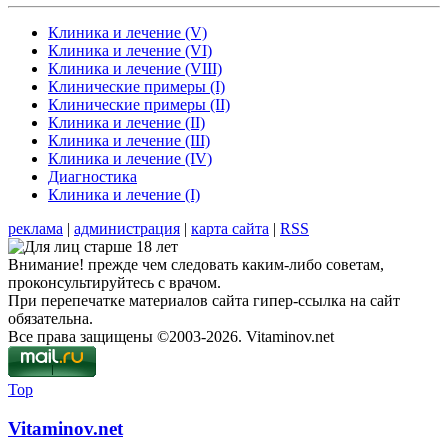
Клиника и лечение (V)
Клиника и лечение (VI)
Клиника и лечение (VIII)
Клинические примеры (I)
Клинические примеры (II)
Клиника и лечение (II)
Клиника и лечение (III)
Клиника и лечение (IV)
Диагностика
Клиника и лечение (I)
реклама
|
администрация
|
карта сайта
|
RSS
Внимание! прежде чем следовать каким-либо советам,
проконсультируйтесь с врачом.
При перепечатке материалов сайта гипер-ссылка на сайт
обязательна.
Все права защищены ©2003-2026. Vitaminov.net
Top
Vitaminov.net