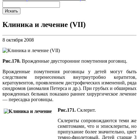
Клиника и лечение (VII)
8 октября 2008
Рис.170.
Врожденные двусторонние помутнения роговиц.
Врожденные помутнения роговицы у детей могут быть
следствием перенесенных внутриутробно кератитов,
кератоувеитов, проявлением дистрофических изменений, ряда
синдромов (аномалия Петерса и др.). При грубых и обширных
врожденных бельмах показано раннее хирургическое лечение
— пересадка роговицы.
Рис.171.
Склерит.
Склериты сопровождаются теми же
симптомами, что и эписклериты, но
припухание более значительно, цвет
темно-фиолетовый. Детей старше 3