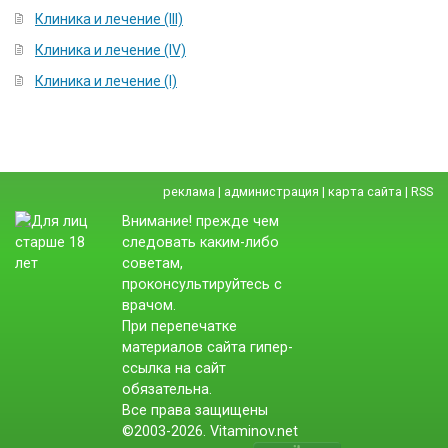
Клиника и лечение (III)
Клиника и лечение (IV)
Клиника и лечение (I)
реклама
|
администрация
|
карта сайта
|
RSS
Внимание! прежде чем
следовать каким-либо
советам,
проконсультируйтесь с
врачом.
При перепечатке
материалов сайта гипер-
ссылка на сайт
обязательна.
Все права защищены
©2003-2026. Vitaminov.net