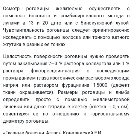
Осмотр роговицы желательно осуществлять с
помощью бокового и комбинированного метода с
лупами в 13 и 20 дптр или с бинокулярной лупой.
Чувствительность роговицы следует ориентировочно
исследовать с помощью волоска или тонкого ватного
жгутика в разных ее точках.
Целостность поверхности роговицы нужно проверять
путем закапывания 2—3 % раствора колларгола или 1 %
раствора флюоресцеин-натрия с последующим
промыванием глаза изотоническим раствором хлорида
натрия или раствором фурацилина 1:5000 (дефект
ткани окрашивается). Размеры роговицы и лимба
определить просто с помощью миллиметровой
линейки или даже тетради в клетку (клетка = 0,5 см),
ориентируя ее по отношению к горизонтальному
диаметру роговицы.
«Глазные болезни. Атлас», Ковалевский Е.И.