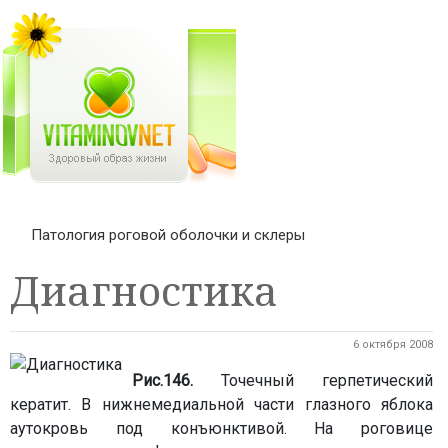
Патология роговой оболочки и склеры
Диагностика
6 октября 2008
Рис.146.
Точечный герпетический
кератит. В нижнемедиальной части глазного яблока
аутокровь под конъюнктивой. На роговице