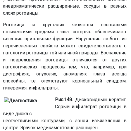
аневризматически расширенные, сосуды в разных
слоях роговицы.
Роговица и хрусталик являются основными
оптическими средами глаза, которые обеспечивают
высокие зрительные функции. Нарушение любого из
перечисленных свойств может свидетельствовать о
патологии роговицы той или иной природы. Воспаление
и повреждения роговицы отличаются от других
патологических процессов тем, что, например, при
дистрофиях, опухолях, аномалиях глаза всегда
спокойны, т.е. отсутствуют корнеальный синдром,
гиперемия, инфильтраты.
Рис.148.
Дисковидный кератит.
Серый инфильтрат роговицы в
виде диска с
неотчетливыми контурами, с зоной изъязвления в
центре. Зрачок медикаментозно расширен.