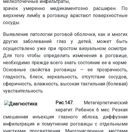
мелкоточечные инфильтраты,
зрачок умеренно медикаментозно расширен. По
верхнему лимбу в роговицу врастают поверхностные
сосуды.
Выявление патологии роговой оболочки, как и многих
других заболеваний глаз у детей, может быть
осуществлено уже при простом визуальном осмотре.
Для того чтобы определить изменения в роговице,
необходимо прежде всего знать состояние ее в норме.
Основные свойства роговицы — ее прозрачность,
гладкость, блеск, зеркальность, отсутствие сосудов,
сферичность, влажность, высокая тактильная (болевая)
чувствительность.
Рис.147.
Метагерпетический
кератит. Ребенок 6 мес. Резкая
смешанная инъекция глазного яблока, диффузная
инфильтрация и помутнение роговицы с отдельными
участками просветления. Многочисленные, местами