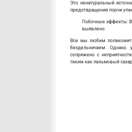
Это ненатуральный источн
предотвращения порчи упа
Побочные эффекты: В 
выявлено.
Все мы любим полакомить
бездельничаем. Однако 
сопряжено с неприятностя
таким как пальмовый сахар 