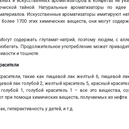
ьных и искусственных ароматизаторов в конфетах не ука
рческой тайной. Натуральные ароматизаторы по идее
материалов. Искусственные ароматизаторы имитируют нат
 более 1700 этих химических веществ, они могут содерж
огут содержать глутамат-натрий, поэтому людям, с алле
избегать. Продолжительное употребление может приводит
ивости и тошноте.
расители
асители, такие как пищевой лак желтый 6, пищевой лак
евой лак голубой 2, желтый краситель 5, красный красите
 голубой 1, голубой краситель 1 – все это вещества, с
т при помощи химических веществ, получаемых из нефти.
, гиперактивность у детей, и т.д.