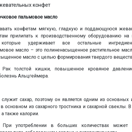
жевательных конфет
очковое пальмовое масло
давать конфетам мягкую, гладкую и поддающуюся жеван
там прилипать к производственному оборудованию на 
 которые удерживает все остальные ингредиен
мовое масло – это полиненасыщенное растительное масло
асыщенное масло с целью формирования твердого веществ
 Рак толстой кишки, повышенное кровяное давление
болезнь Альцгеймера.
 служит сахар, поэтому он является одним из основных 
 в основном из сахарного тростника и сахарной свеклы. В
 а также калории.
 При употреблении в больших количествах может 