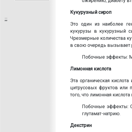
ожирению, диабету вт
Кукурузный сироп
;
;;
Это один из наиболее ге
кукурузы в кукурузный с
Чрезмерные количества кук
в свою очередь вызывает 
Побочные эффекты: М
Лимонная кислота
Эта органическая кислота 
цитрусовых фруктов или 
того, что лимонная кислота
Побочные эффекты: С
глутамат-натрию.
Декстрин