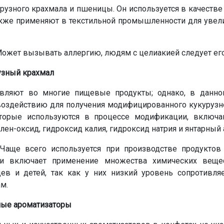
рузного крахмала и пшеницы. Он используется в качестве 
также применяют в текстильной промышленности для увел
жет вызывать аллергию, людям с целиакией следует его
зный крахмал
вляют во многие пищевые продукты; однако, в данно
оздействию для получения модифицированного кукурузно
торые используются в процессе модификации, включа
лен-оксид, гидроксид калия, гидроксид натрия и янтарный 
аще всего используется при производстве продуктов 
и включает применение множества химических вещес
в и детей, так как у них низкий уровень сопротивля
м.
ные ароматизаторы