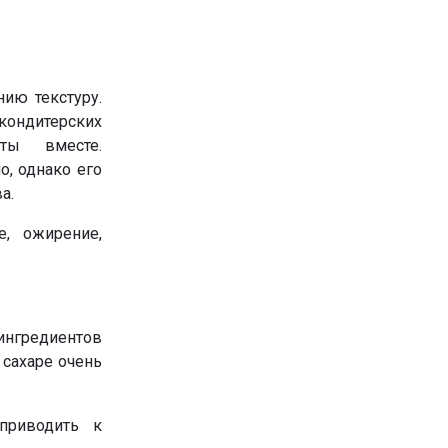
ию текстуру.
кондитерских
ты вместе.
, однако его
а.
, ожирение,
ингредиентов
 сахаре очень
приводить к