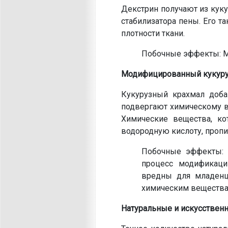
Декстрин получают из куку
стабилизатора пены. Его 
плотности ткани.
Побочные эффекты: Мо
Модифицированный кукуру
Кукурузный крахмал доба
подвергают химическому в
Химические вещества, ко
водородную кислоту, пропи
Побочные эффекты: Ч
процесс модификаци
вредны для младенце
химическим вещества
Натуральные и искусствен