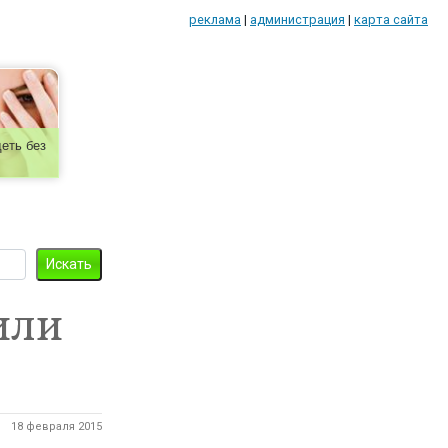
реклама
|
администрация
|
карта сайта
еть без
или
18 февраля 2015