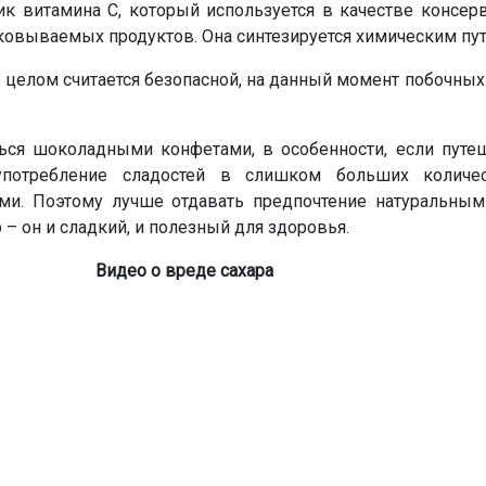
ик витамина C, который используется в качестве консер
ковываемых продуктов. Она синтезируется химическим пут
целом считается безопасной, на данный момент побочны
ся шоколадными конфетами, в особенности, если путе
употребление сладостей в слишком больших количес
ми. Поэтому лучше отдавать предпочтение натуральным
– он и сладкий, и полезный для здоровья.
Видео о вреде сахара