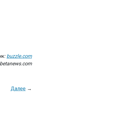
ик:
buzzle.com
 betanews.com
Далее
→