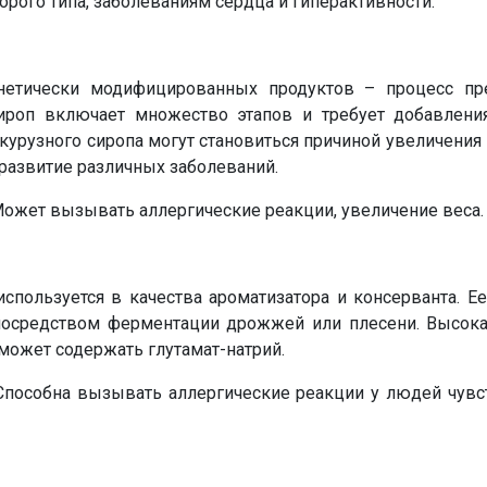
орого типа, заболеваниям сердца и гиперактивности.
нетически модифицированных продуктов – процесс пр
ироп включает множество этапов и требует добавлени
урузного сиропа могут становиться причиной увеличения 
развитие различных заболеваний.
ожет вызывать аллергические реакции, увеличение веса.
используется в качества ароматизатора и консерванта. Е
посредством ферментации дрожжей или плесени. Высока
 может содержать глутамат-натрий.
пособна вызывать аллергические реакции у людей чувс