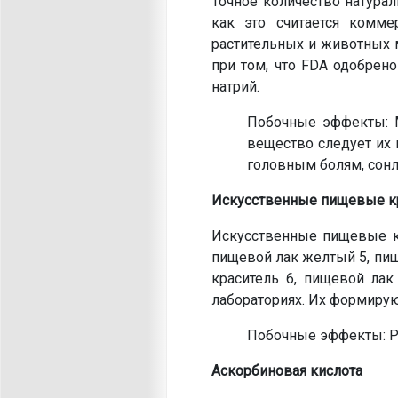
Точное количество натурал
как это считается комме
растительных и животных 
при том, что FDA одобрено
натрий.
Побочные эффекты: М
вещество следует их 
головным болям, сонл
Искусственные пищевые к
Искусственные пищевые кр
пищевой лак желтый 5, пищ
краситель 6, пищевой лак
лабораториях. Их формирую
Побочные эффекты: Рак
Аскорбиновая кислота