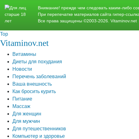
Внимание! прежде чем следовать каким-либо сов
При перепечатке материалов сайта гипер-ссылка
Все права защищены ©2003-2026. Vitaminov.net
Top
Vitaminov.net
Витамины
Диеты для похудания
Новости
Перечень заболеваний
Ваша внешность
Как бросить курить
Питание
Массаж
Для женщин
Для мужчин
Для путешественников
Компьютер и здоровье