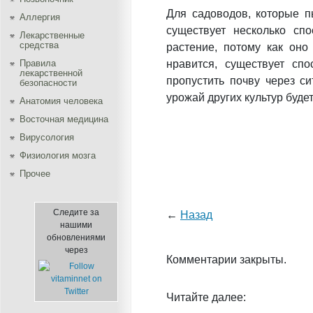
Для садоводов, которые п
Аллергия
существует несколько сп
Лекарственные
средства
растение, потому как оно
Правила
нравится, существует сп
лекарственной
пропустить почву через с
безопасности
урожай других культур буде
Aнатомия человека
Восточная медицина
Вирусология
Физиология мозга
Прочее
Следите за
←
Назад
нашими
обновлениями
через
Комментарии закрыты.
Читайте далее: