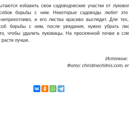
ытаются избавить свои садоводческие участки от луково
особов борьбы с ним. Некоторые садоводы любят это
 неприхотливо, и его листва красиво выглядит. Для тех
особ борьбы с ним, после увядания, нужно убрать лис
ито, чтобы удалить луковицы. На просеянной почве в сл
т расти лучше.
Источник:
Фото: christinechitnis.com, e