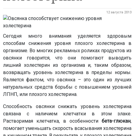
12 августа 2013
Сегодня много внимания уделяется здоровым
способам снижения уровня плохого холестерина в
организме. Во многих рекламных роликах продуктов из
овсянки говорится, что они помогают выводить
лишний холестерин из организма и, таким образом,
возвращать уровень холестерина в пределы нормы.
Является фактом, что овсянка – это один из лучших
натуральных средств борьбы с повышением уровней
ЛПНП, или плохого холестерина.
Способность овсянки снижать уровень холестерина
связана с наличием клетчатки в этом злаке.
Растворимая клетчатка, в особенности
бета-глюкан
,
помогает уменьшать скорость всасывания холестерина
в кишечном тракте. В результате, у плохого холестерина