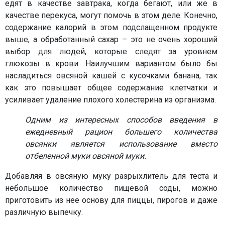
едят в качестве завтрака, когда бегают, или же в
качестве перекуса, могут помочь в этом деле. Конечно,
содержание калорий в этом подслащенном продукте
выше, а обработанный сахар – это не очень хороший
выбор для людей, которые следят за уровнем
глюкозы в крови. Наилучшим вариантом было бы
насладиться овсяной кашей с кусочками банана, так
как это повышает общее содержание клетчатки и
усиливает удаление плохого холестерина из организма.
Одним из интересных способов введения в
ежедневный рацион большего количества
овсянки является использование вместо
отбеленной муки овсяной муки.
Добавляя в овсяную муку разрыхлитель для теста и
небольшое количество пищевой соды, можно
приготовить из нее основу для пиццы, пирогов и даже
различную выпечку.