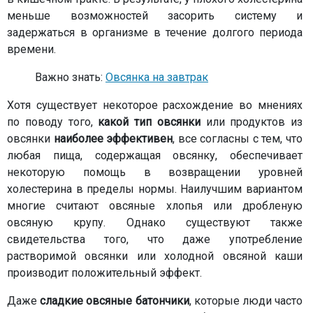
меньше возможностей засорить систему и
задержаться в организме в течение долгого периода
времени.
Важно знать:
Овсянка на завтрак
Хотя существует некоторое расхождение во мнениях
по поводу того,
какой тип овсянки
или продуктов из
овсянки
наиболее эффективен
, все согласны с тем, что
любая пища, содержащая овсянку, обеспечивает
некоторую помощь в возвращении уровней
холестерина в пределы нормы. Наилучшим вариантом
многие считают овсяные хлопья или дробленую
овсяную крупу. Однако существуют также
свидетельства того, что даже употребление
растворимой овсянки или холодной овсяной каши
производит положительный эффект.
Даже
сладкие овсяные батончики
, которые люди часто