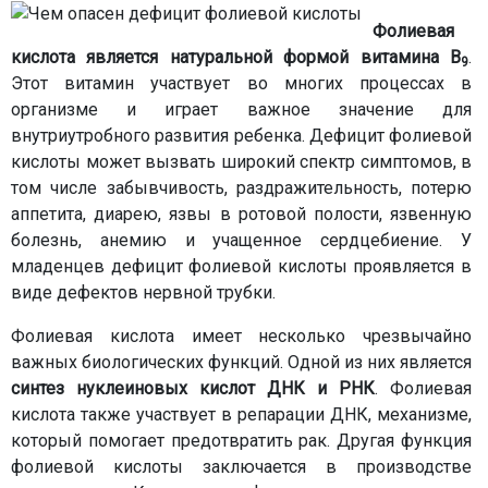
Фолиевая
кислота является натуральной формой витамина B
.
9
Этот витамин участвует во многих процессах в
организме и играет важное значение для
внутриутробного развития ребенка. Дефицит фолиевой
кислоты может вызвать широкий спектр симптомов, в
том числе забывчивость, раздражительность, потерю
аппетита, диарею, язвы в ротовой полости, язвенную
болезнь, анемию и учащенное сердцебиение. У
младенцев дефицит фолиевой кислоты проявляется в
виде дефектов нервной трубки.
Фолиевая кислота имеет несколько чрезвычайно
важных биологических функций. Одной из них является
синтез нуклеиновых кислот ДНК и РНК
. Фолиевая
кислота также участвует в репарации ДНК, механизме,
который помогает предотвратить рак. Другая функция
фолиевой кислоты заключается в производстве