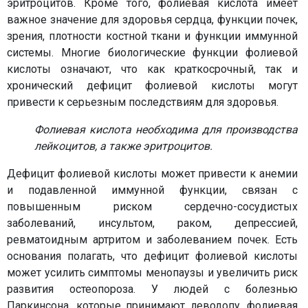
эритроцитов. Кроме того, фолиевая кислота имеет
важное значение для здоровья сердца, функции почек,
зрения, плотности костной ткани и функции иммунной
системы. Многие биологические функции фолиевой
кислоты означают, что как краткосрочный, так и
хронический дефицит фолиевой кислоты могут
привести к серьезным последствиям для здоровья.
Фолиевая кислота необходима для производства
лейкоцитов, а также эритроцитов.
Дефицит фолиевой кислоты может привести к анемии
и подавленной иммунной функции, связан с
повышенным риском сердечно-сосудистых
заболеваний, инсультом, раком, депрессией,
ревматоидным артритом и заболеванием почек. Есть
основания полагать, что дефицит фолиевой кислоты
может усилить симптомы менопаузы и увеличить риск
развития остеопороза. У людей с болезнью
Паркинсона, которые принимают леводопу, фолиевая