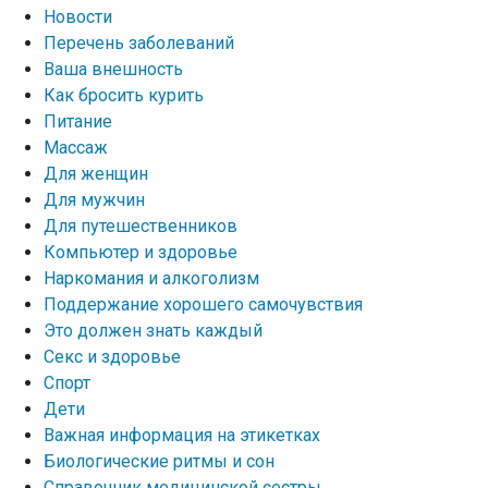
Новости
Перечень заболеваний
Ваша внешность
Как бросить курить
Питание
Массаж
Для женщин
Для мужчин
Для путешественников
Компьютер и здоровье
Наркомания и алкоголизм
Поддержание хорошего самочувствия
Это должен знать каждый
Секс и здоровье
Спорт
Дети
Важная информация на этикетках
Биологические ритмы и сон
Справочник медицинской сестры