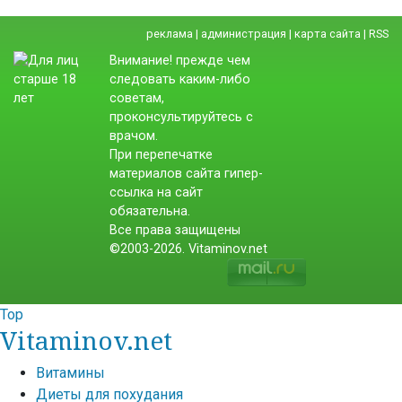
реклама
|
администрация
|
карта сайта
|
RSS
Внимание! прежде чем
следовать каким-либо
советам,
проконсультируйтесь с
врачом.
При перепечатке
материалов сайта гипер-
ссылка на сайт
обязательна.
Все права защищены
©2003-2026. Vitaminov.net
Top
Vitaminov.net
Витамины
Диеты для похудания