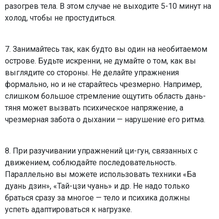
разогрев тела. В этом случае не выходите 5-10 минут на
холод, чтобы не простудиться.
7. Занимайтесь так, как будто вы один на необитаемом
острове. Будьте искренни, не думайте о том, как вы
выглядите со стороны. Не делайте упражнения
формально, но и не старайтесь чрезмерно. Например,
слишком большое стремление ощутить область дань-
тяня может вызвать психическое напряжение, а
чрезмерная забота о дыхании — нарушение его ритма.
8. При разучивании упражнений ци-гун, связанных с
движением, соблюдайте последовательность.
Параллельно вы можете использовать техники «Ба
дуань дзин», «Тай-цзи чуань» и др. Не надо только
браться сразу за многое — тело и психика должны
успеть адаптироваться к нагрузке.