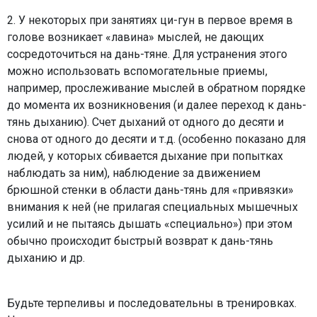
2. У некоторых при занятиях ци-гун в первое время в
голове возникает «лавина» мыслей, не дающих
сосредоточиться на дань-тяне. Для устранения этого
можно использовать вспомогательные приемы,
например, прослеживание мыслей в обратном порядке
до момента их возникновения (и далее переход к дань-
тянь дыханию). Счет дыханий от одного до десяти и
снова от одного до десяти и т.д. (особенно показано для
людей, у которых сбивается дыхание при попытках
наблюдать за ним), наблюдение за движением
брюшной стенки в области дань-тянь для «привязки»
внимания к ней (не прилагая специальных мышечных
усилий и не пытаясь дышать «специально») при этом
обычно происходит быстрый возврат к дань-тянь
дыханию и др.
Будьте терпеливы и последовательны в тренировках.