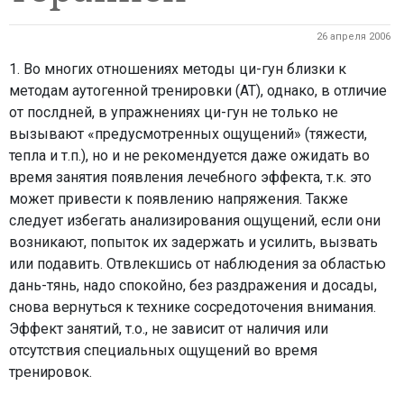
26 апреля 2006
1. Во многих отношениях методы ци-гун близки к
методам аутогенной тренировки (АТ), однако, в отличие
от послдней, в упражнениях ци-гун не только не
вызывают «предусмотренных ощущений» (тяжести,
тепла и т.п.), но и не рекомендуется даже ожидать во
время занятия появления лечебного эффекта, т.к. это
может привести к появлению напряжения. Также
следует избегать анализирования ощущений, если они
возникают, попыток их задержать и усилить, вызвать
или подавить. Отвлекшись от наблюдения за областью
дань-тянь, надо спокойно, без раздражения и досады,
снова вернуться к технике сосредоточения внимания.
Эффект занятий, т.о., не зависит от наличия или
отсутствия специальных ощущений во время
тренировок.