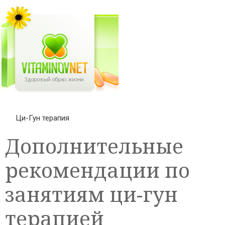
Ци-Гун терапия
Дополнительные
рекомендации по
занятиям ци-гун
терапией