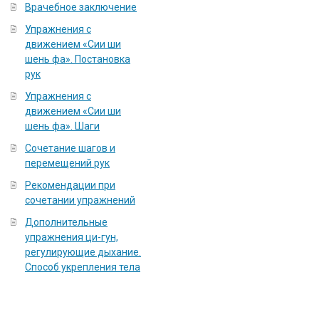
Врачебное заключение
Упражнения с
движением «Сии ши
шень фа». Постановка
рук
Упражнения с
движением «Сии ши
шень фа». Шаги
Сочетание шагов и
перемещений рук
Рекомендации при
сочетании упражнений
Дополнительные
упражнения ци-гун,
регулирующие дыхание.
Способ укрепления тела