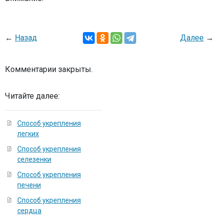
←
Назад
Далее
→
Комментарии закрыты.
Читайте далее:
Способ укрепления
легких
Способ укрепления
селезенки
Способ укрепления
печени
Способ укрепления
сердца