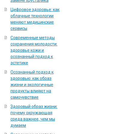
замене хрусталика
Цифровое здоровье: как
облачные технологии
меняют медицинские
сервисы
Современные методы
сохранения молодости:
здоровье кожи и
осознанный подход к
эстетике
Осознанный подход к
здоровью: как образ
жизни и экологичные
продукты влияют на
самочувствие
Здоровый образ жизни:
почему окружающая
среда важнее, чем мы
думаем