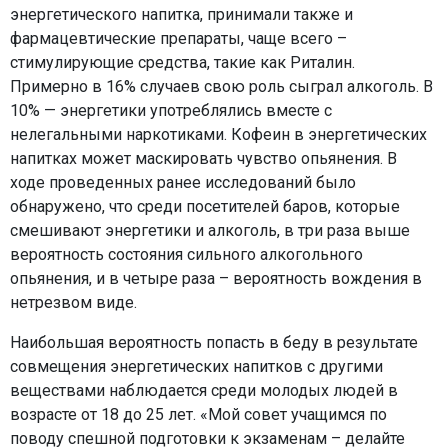
энергетического напитка, принимали также и
фармацевтические препараты, чаще всего –
стимулирующие средства, такие как Риталин.
Примерно в 16% случаев свою роль сыграл алкоголь. В
10% — энергетики употреблялись вместе с
нелегальными наркотиками. Кофеин в энергетических
напитках может маскировать чувство опьянения. В
ходе проведенных ранее исследований было
обнаружено, что среди посетителей баров, которые
смешивают энергетики и алкоголь, в три раза выше
вероятность состояния сильного алкогольного
опьянения, и в четыре раза – вероятность вождения в
нетрезвом виде.
Наибольшая вероятность попасть в беду в результате
совмещения энергетических напитков с другими
веществами наблюдается среди молодых людей в
возрасте от 18 до 25 лет. «Мой совет учащимся по
поводу спешной подготовки к экзаменам – делайте