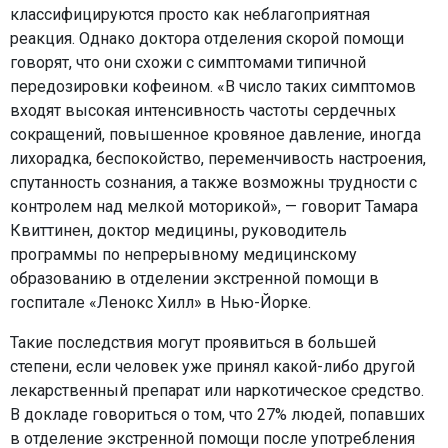
классифицируются просто как неблагоприятная
реакция. Однако доктора отделения скорой помощи
говорят, что они схожи с симптомами типичной
передозировки кофеином. «В число таких симптомов
входят высокая интенсивность частоты сердечных
сокращений, повышенное кровяное давление, иногда
лихорадка, беспокойство, переменчивость настроения,
спутанность сознания, а также возможны трудности с
контролем над мелкой моторикой», — говорит Тамара
Квиттинен, доктор медицины, руководитель
программы по непрерывному медицинскому
образованию в отделении экстренной помощи в
госпитале «Ленокс Хилл» в Нью-Йорке.
Такие последствия могут проявиться в большей
степени, если человек уже принял какой-либо другой
лекарственный препарат или наркотическое средство.
В докладе говориться о том, что 27% людей, попавших
в отделение экстренной помощи после употребления