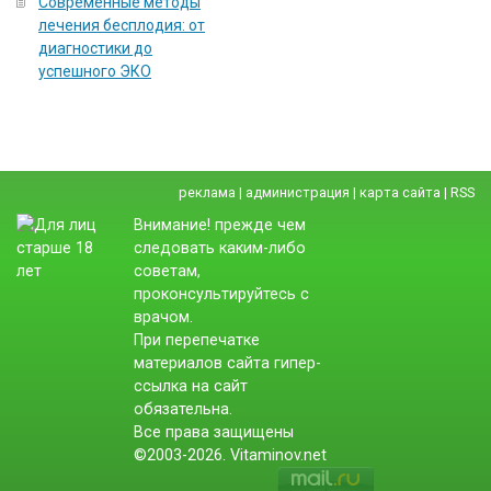
Современные методы
лечения бесплодия: от
диагностики до
успешного ЭКО
реклама
|
администрация
|
карта сайта
|
RSS
Внимание! прежде чем
следовать каким-либо
советам,
проконсультируйтесь с
врачом.
При перепечатке
материалов сайта гипер-
ссылка на сайт
обязательна.
Все права защищены
©2003-2026. Vitaminov.net