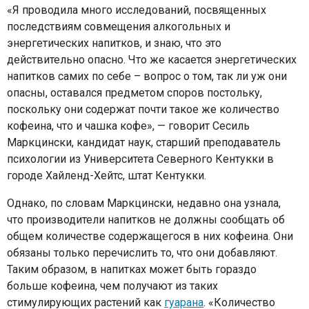
«Я проводила много исследований, посвященных
последствиям совмещения алкогольных и
энергетических напитков, и знаю, что это
действительно опасно. Что же касается энергетических
напитков самих по себе – вопрос о том, так ли уж они
опасны, оставался предметом споров постольку,
поскольку они содержат почти такое же количество
кофеина, что и чашка кофе», — говорит Сесиль
Маркцински, кандидат наук, старший преподаватель
психологии из Университета Северного Кентукки в
городе Хайленд-Хейтс, штат Кентукки.
Однако, по словам Маркцински, недавно она узнала,
что производители напитков не должны сообщать об
общем количестве содержащегося в них кофеина. Они
обязаны только перечислить то, что они добавляют.
Таким образом, в напитках может быть гораздо
больше кофеина, чем получают из таких
стимулирующих растений как
гуарана
. «Количество