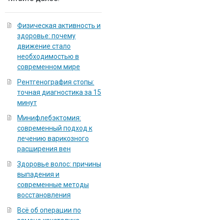
Физическая активность и
здоровье: почему
движение стало
необходимостью в
современном мире
Рентгенография стопы:
точная диагностика за 15
минут
Минифлебэктомия:
современный подход к
лечению варикозного
расширения вен
Здоровье волос: причины
выпадения и
современные методы
восстановления
Всё об операции по