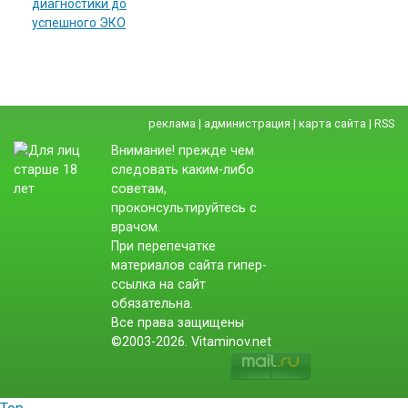
диагностики до
успешного ЭКО
реклама
|
администрация
|
карта сайта
|
RSS
Внимание! прежде чем
следовать каким-либо
советам,
проконсультируйтесь с
врачом.
При перепечатке
материалов сайта гипер-
ссылка на сайт
обязательна.
Все права защищены
©2003-2026. Vitaminov.net