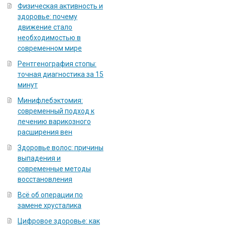
Физическая активность и
здоровье: почему
движение стало
необходимостью в
современном мире
Рентгенография стопы:
точная диагностика за 15
минут
Минифлебэктомия:
современный подход к
лечению варикозного
расширения вен
Здоровье волос: причины
выпадения и
современные методы
восстановления
Всё об операции по
замене хрусталика
Цифровое здоровье: как