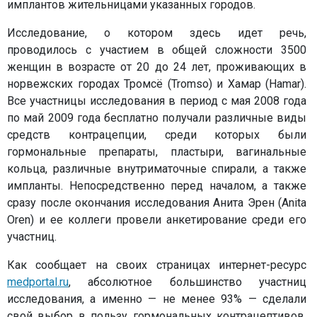
имплантов жительницами указанных городов.
Исследование, о котором здесь идет речь,
проводилось с участием в общей сложности 3500
женщин в возрасте от 20 до 24 лет, проживающих в
норвежских городах Тромсё (Tromso) и Хамар (Hamar).
Все участницы исследования в период с мая 2008 года
по май 2009 года бесплатно получали различные виды
средств контрацепции, среди которых были
гормональные препараты, пластыри, вагинальные
кольца, различные внутриматочные спирали, а также
импланты. Непосредственно перед началом, а также
сразу после окончания исследования Анита Эрен (Anita
Oren) и ее коллеги провели анкетирование среди его
участниц.
Как сообщает на своих страницах интернет-ресурс
medportal.ru
, абсолютное большинство участниц
исследования, а именно — не менее 93% — сделали
свой выбор в пользу гормональных контрацептивов.