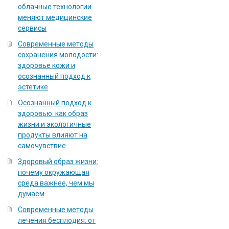
облачные технологии
меняют медицинские
сервисы
Современные методы
сохранения молодости:
здоровье кожи и
осознанный подход к
эстетике
Осознанный подход к
здоровью: как образ
жизни и экологичные
продукты влияют на
самочувствие
Здоровый образ жизни:
почему окружающая
среда важнее, чем мы
думаем
Современные методы
лечения бесплодия: от