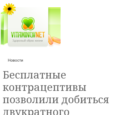
Новости
Бесплатные
контрацептивы
позволили добиться
двукратного