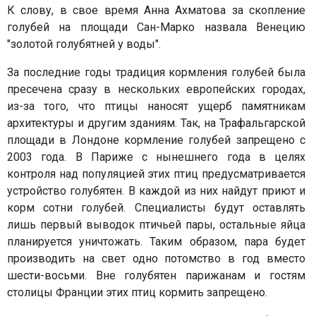
К слову, в свое время Анна Ахматова за скопление
голубей на площади Сан-Марко назвала Венецию
"золотой голубятней у воды".
За последние годы традиция кормления голубей была
пресечена сразу в нескольких европейских городах,
из-за того, что птицы наносят ущерб памятникам
архитектуры и другим зданиям. Так, на Трафальгарской
площади в Лондоне кормление голубей запрещено с
2003 года. В Париже с нынешнего года в целях
контроля над популяцией этих птиц предусматривается
устройство голубятен. В каждой из них найдут приют и
корм сотни голубей. Специалисты будут оставлять
лишь первый выводок птичьей пары, остальные яйца
планируется уничтожать. Таким образом, пара будет
производить на свет одно потомство в год вместо
шести-восьми. Вне голубятен парижанам и гостям
столицы Франции этих птиц кормить запрещено.