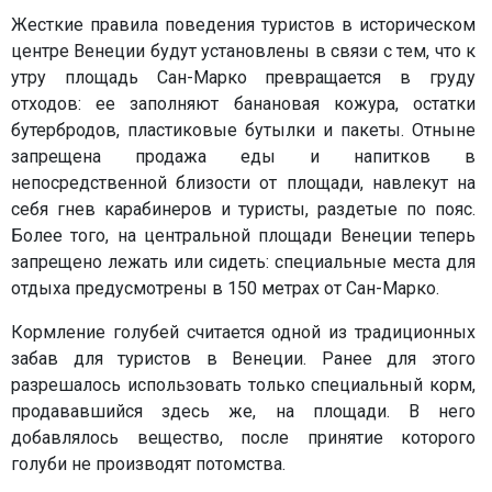
Жесткие правила поведения туристов в историческом
центре Венеции будут установлены в связи с тем, что к
утру площадь Сан-Марко превращается в груду
отходов: ее заполняют банановая кожура, остатки
бутербродов, пластиковые бутылки и пакеты. Отныне
запрещена продажа еды и напитков в
непосредственной близости от площади, навлекут на
себя гнев карабинеров и туристы, раздетые по пояс.
Более того, на центральной площади Венеции теперь
запрещено лежать или сидеть: специальные места для
отдыха предусмотрены в 150 метрах от Сан-Марко.
Кормление голубей считается одной из традиционных
забав для туристов в Венеции. Ранее для этого
разрешалось использовать только специальный корм,
продававшийся здесь же, на площади. В него
добавлялось вещество, после принятие которого
голуби не производят потомства.