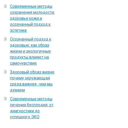
Современные методы
сохранения молодости:
здоровье кожи и
осознанный подход к
эстетике
Осознанный подход к
здоровью: как образ
жизни и экологичные
продукты влияют на
самочувствие
Здоровый образ жизни:
почему окружающая
среда важнее, чем мы
думаем
Современные методы
лечения бесплодия: от
диагностики до
успешного ЭКО