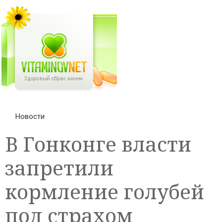
Новости
В Гонконге власти
запретили
кормление голубей
под страхом