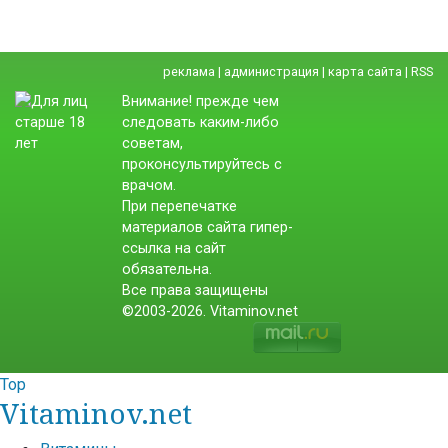
реклама
|
администрация
|
карта сайта
|
RSS
Внимание! прежде чем
следовать каким-либо
советам,
проконсультируйтесь с
врачом.
При перепечатке
материалов сайта гипер-
ссылка на сайт
обязательна.
Все права защищены
©2003-2026. Vitaminov.net
Top
Vitaminov.net