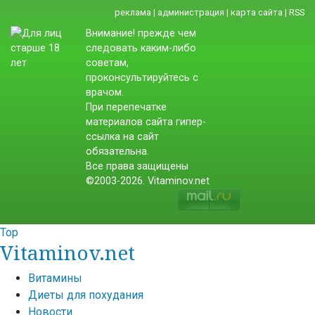
реклама
|
администрация
|
карта сайта
|
RSS
Внимание! прежде чем
следовать каким-либо
советам,
проконсультируйтесь с
врачом.
При перепечатке
материалов сайта гипер-
ссылка на сайт
обязательна.
Все права защищены
©2003-2026. Vitaminov.net
Top
Vitaminov.net
Витамины
Диеты для похудания
Новости