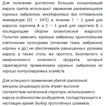
Для получения достаточно больших концентраций
вируса гриппа используют заражение развивающихся
куриных эмбрионов, инкубируемых при оптимальной
температуре (32 — 34°С) в течение 1 — 2 дней для
вирусов серотипа А и 2 — 3 дней для серотипа В, с
последующим сбором аллантоисной жидкости.
Попытки заменить куриные эмбрионы однослойными
клеточными культурами (почечная ткань эмбрионов
коровы и др.) не обеспечивали равноценных урожаев
вируса, а также столь же простого, безопасного и
иммуногенного конечного продукта, который
гарантируется применением куриных эмбрионов из
хорошо контролируемых хозяйств.
Для успешного применения убитой гриппозной
вакцины решающую роль играет высокое
соответствие антигенной структуры используемого
вируса особенностям возбудителя, господствующего в
настоящее время. Выбор прототипных штаммов