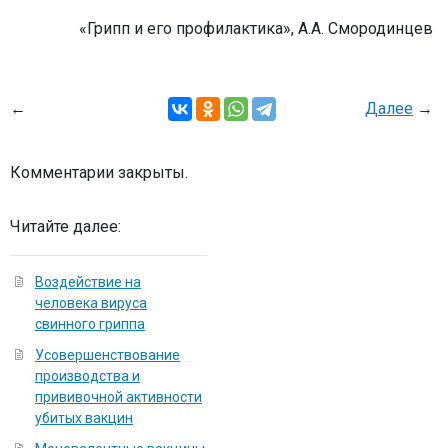
«Грипп и его профилактика», А.А. Смородинцев
←
Далее
→
Комментарии закрыты.
Читайте далее:
Воздействие на
человека вируса
свинного гриппа
Усовершенствование
производства и
прививочной активности
убитых вакцин