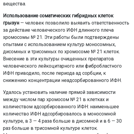
вещества.
Использование соматических гибридных клеток
грызун
— человек позволило выявить ответственность
за действие человеческого ИФН длинного плеча
хромосомы № 21. Эти работы были подтверждены
опытами с использованием культур моносомных,
дисомных и трисомных по хромосоме № 21 клеток.
Внесение в эти культуры очищенных препаратов
человеческого лейкоцитарного или фибробластного
ИФН приводило, после периода ад сорбции, к
снижению концентрации неадсорбированного ИФН.
Удалось установить наличие прямой зависимости
между числом пар хромосом № 21 в клетках и
количеством адсорбированного ИФН: наименьшее
количество ИФН адсорбировалось в моносомной
культуре, в 3 — 4 раза больше в дисомной и в 6 — 30
раз больше в трисомной культуре клеток.