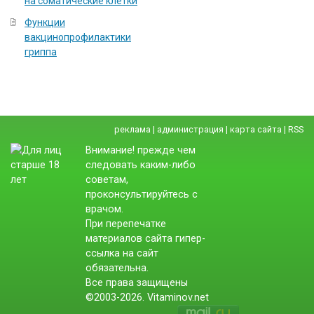
на соматические клетки
Функции
вакцинопрофилактики
гриппа
реклама
|
администрация
|
карта сайта
|
RSS
Внимание! прежде чем
следовать каким-либо
советам,
проконсультируйтесь с
врачом.
При перепечатке
материалов сайта гипер-
ссылка на сайт
обязательна.
Все права защищены
©2003-2026. Vitaminov.net