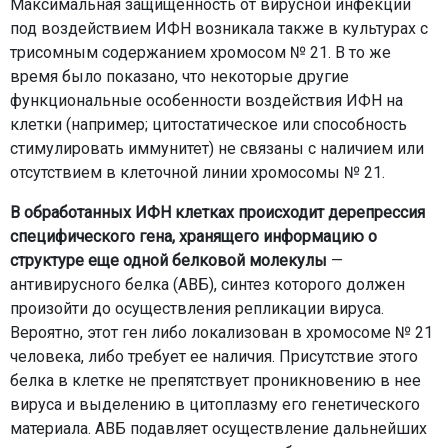
Максимальная защищенность от вирусной инфекции
под воздействием ИФН возникала также в культурах с
трисомным содержанием хромосом № 21. В то же
время было показано, что некоторые другие
функциональные особенности воздействия ИФН на
клетки (например; цитостатическое или способность
стимулировать иммунитет) не связаны с наличием или
отсутствием в клеточной линии хромосомы № 21.
В обработанных ИФН клетках происходит дерепрессия
специфического гена, хранящего информацию о
структуре еще одной белковой молекулы
—
антивирусного белка (АВБ), синтез которого должен
произойти до осуществления репликации вируса.
Вероятно, этот ген либо локализован в хромосоме № 21
человека, либо требует ее наличия. Присутствие этого
белка в клетке не препятствует проникновению в нее
вируса и выделению в цитоплазму его генетического
материала. АВБ подавляет осуществление дальнейших