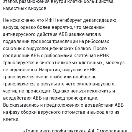
этапов размножения внутри клетки большинства
известных вирусов.
Не исключено, что ИФН ингибирует декапсидацию
вируса, однако более вероятно, что механизм
антивирусного действия АВБ заключается в
подавлении процесса трансляции на рибосомах
основных вирусспецифических белков. После
соединений АВБ с рибосомами клеточная иРНК
транслируется и синтез белковых клеточных., молекул
не подавляется. Напротив, вирусная иРНК.
транслируется очень слабо или вообще не
транслируется, в результате чего синтез вирусных
частиц не происходит. Однако нельзя исключить и
воздействия АВБ на период транскрипции.
Высказывались и предположения о воздействии АВБ
на фазу сборки вирусного потомства и выход его из
клетки.
«Грипп и его профилактика», А.А. Смородинцев