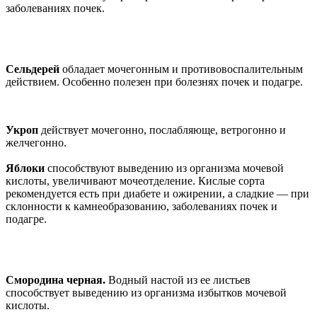
заболеваниях почек.
Сельдерей
обладает мочегонным и противовоспалительным
действием. Особенно полезен при болезнях почек и подагре.
Укроп
действует мочегонно, послабляюще, ветрогонно и
желчегонно.
Яблоки
способствуют выведению из организма мочевой
кислоты, увеличивают мочеотделение. Кислые сорта
рекомендуется есть при диабете и ожирении, а сладкие — при
склонности к камнеобразованию, заболеваниях почек и
подагре.
Смородина черная.
Водный настой из ее листьев
способствует выведению из организма избытков мочевой
кислоты.