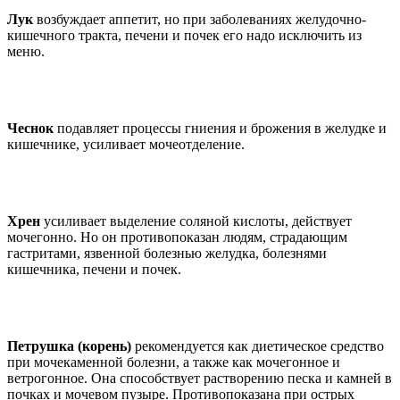
Лук
возбуждает аппетит, но при заболеваниях желудочно-
кишечного тракта, печени и почек его надо исключить из
меню.
Чеснок
подавляет процессы гниения и брожения в желудке и
кишечнике, усиливает мочеотделение.
Хрен
усиливает выделение соляной кислоты, действует
мочегонно. Но он противопоказан людям, страдающим
гастритами, язвенной болезнью желудка, болезнями
кишечника, печени и почек.
Петрушка (корень)
рекомендуется как диетическое средство
при мочекаменной болезни, а также как мочегонное и
ветрогонное. Она способствует растворению песка и камней в
почках и мочевом пузыре. Противопоказана при острых