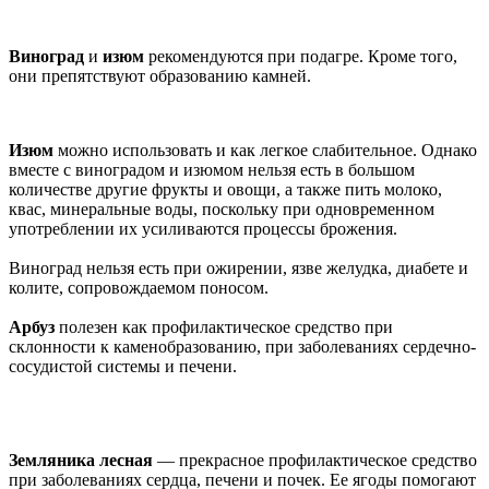
Виноград
и
изюм
рекомендуются при подагре. Кроме того,
они препятствуют образованию камней.
Изюм
можно использовать и как легкое слабительное. Однако
вместе с виноградом и изюмом нельзя есть в большом
количестве другие фрукты и овощи, а также пить молоко,
квас, минеральные воды, поскольку при одновременном
употреблении их усиливаются процессы брожения.
Виноград нельзя есть при ожирении, язве желудка, диабете и
колите, сопровождаемом поносом.
Арбуз
полезен как профилактическое средство при
склонности к каменобразованию, при заболеваниях сердечно-
сосудистой системы и печени.
Земляника лесная
— прекрасное профилактическое средство
при заболеваниях сердца, печени и почек.
Ее ягоды помогают