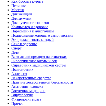
Как бросить курить
Питание
Массаж
Для женщин
Для мужчин
Для путешественников
Компьютер и здоровье
Наркомания и алкоголизм
Поддержание хорошего самочувствия
Это должен знать каждый
Секс и здоровье
Спорт
Дети
Важная информация на этикетках
Биологические ритмы и сон
Справочник медицинской сестры
Позвоночник
Аллергия
Лекарственные средства
Правила лекарственной безопасности
Aнатомия человека
Восточная медицина
Вирусология
Физиология мозга
Прочее