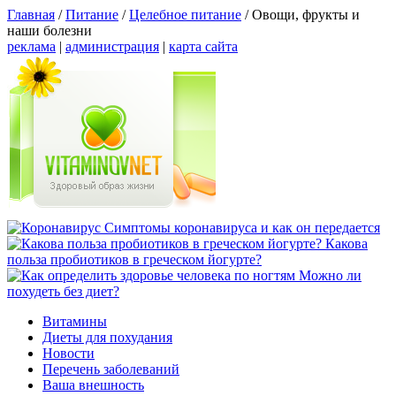
Главная
/
Питание
/
Целебное питание
/
Овощи, фрукты и
наши болезни
реклама
|
администрация
|
карта сайта
Симптомы коронавируса и как он передается
Какова
польза пробиотиков в греческом йогурте?
Можно ли
похудеть без диет?
Витамины
Диеты для похудания
Новости
Перечень заболеваний
Ваша внешность