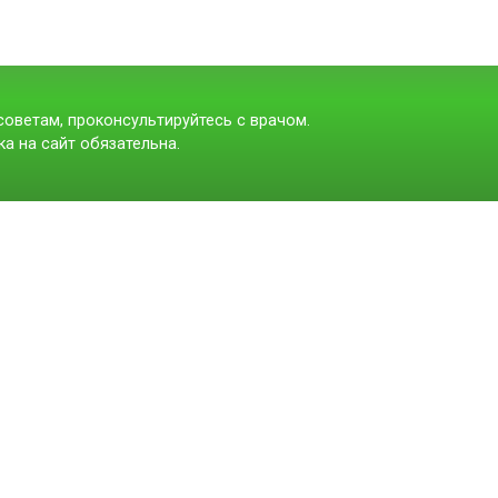
оветам, проконсультируйтесь с врачом.
а на сайт обязательна.
t