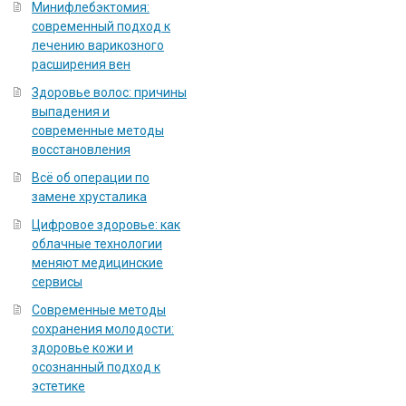
Минифлебэктомия:
современный подход к
лечению варикозного
расширения вен
Здоровье волос: причины
выпадения и
современные методы
восстановления
Всё об операции по
замене хрусталика
Цифровое здоровье: как
облачные технологии
меняют медицинские
сервисы
Современные методы
сохранения молодости:
здоровье кожи и
осознанный подход к
эстетике