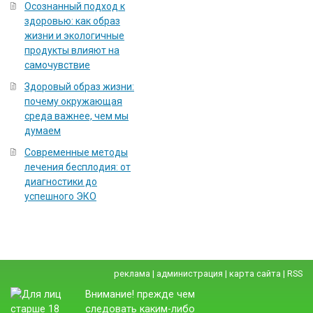
Осознанный подход к
здоровью: как образ
жизни и экологичные
продукты влияют на
самочувствие
Здоровый образ жизни:
почему окружающая
среда важнее, чем мы
думаем
Современные методы
лечения бесплодия: от
диагностики до
успешного ЭКО
реклама
|
администрация
|
карта сайта
|
RSS
Внимание! прежде чем
следовать каким-либо