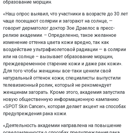
образование морщин.
«Наш опрос выявил, что участники в возрасте до 30 лет
чаще посещают солярии и загорают на солнце, —
говорит дерматолог доктор Зое Драелос в пресс-
релизе академии. – Определенно, такое желанное
изменение оттенка цвета кожи вредно, так как
воздействие ультрафиолетовой радиации — в солярии
или на солнце – вызывает образование морщин,
преждевременное старение кожи и даже рак кожи».
Для того чтобы женщины все-таки ценили свой
натуральный оттенок кожи, специалисты выпустили
телевизионный ролик, который не рекомендует
женщинам загорать. Кроме этого, академия запустила
новую общественную информационную кампанию
«SPOT Skin Cancer», которая делает акцент на способах
предупреждения рака кожи.
«Деятельность академии направлена на повышение
осведомленности о способах предупреждения рака