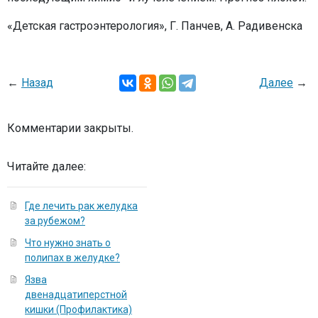
«Детская гастроэнтерология», Г. Панчев, А. Радивенска
←
Назад
Далее
→
Комментарии закрыты.
Читайте далее:
Где лечить рак желудка
за рубежом?
Что нужно знать о
полипах в желудке?
Язва
двенадцатиперстной
кишки (Профилактика)