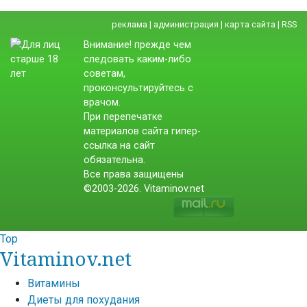
реклама
|
администрация
|
карта сайта
|
RSS
Внимание! прежде чем
следовать каким-либо
советам,
проконсультируйтесь с
врачом.
При перепечатке
материалов сайта гипер-
ссылка на сайт
обязательна.
Все права защищены
©2003-2026. Vitaminov.net
Top
Vitaminov.net
Витамины
Диеты для похудания