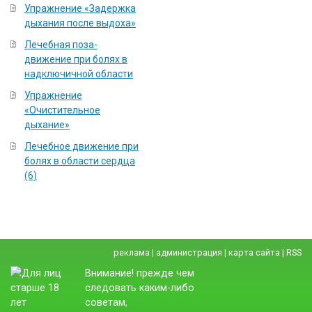
Упражнение «Задержка
дыхания после выдоха»
Лечебная поза-
движение при болях в
надключичной области
Упражнение
«Очистительное
дыхание»
Лечебное движение при
болях в области сердца
(6)
реклама
|
администрация
|
карта сайта
|
RSS
Внимание! прежде чем
следовать каким-либо
советам,