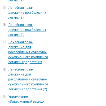
легких (2)
Лечебная поза-
движение при болезнях
легких (3)
Лечебная поза-
движение при болезнях
легких (4)
Лечебная поза-
движение для
расслабления связочно-
сухожильного комплекса
легких и средостения
Лечебная поза-
движение для
расслабления связочно-
сухожильного комплекса
легких и средостения (2)
Упражнение
«Задержанный выдох»