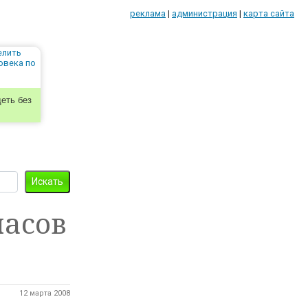
реклама
|
администрация
|
карта сайта
еть без
пасов
12 марта 2008