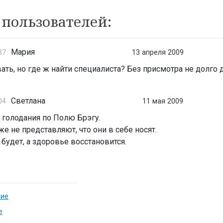
пользователей:
Мария
37
13 апреля 2009
ть, но где ж найти специалиста? Без присмотра не долго 
Светлана
04
11 мая 2009
 голодания по Полю Брэгу.
е не представляют, что они в себе носят.
 будет, а здоровье восстановится.
ние
е