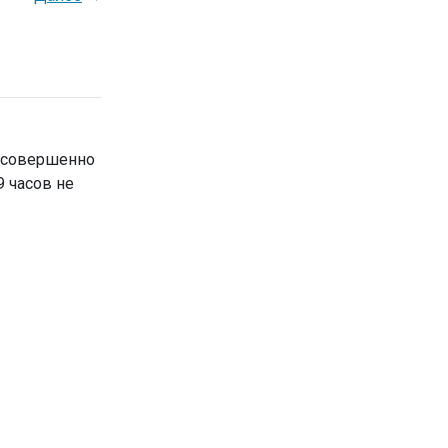
я совершенно
9 часов не