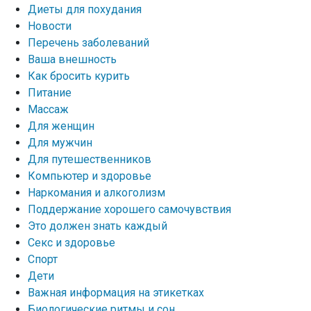
Диеты для похудания
Новости
Перечень заболеваний
Ваша внешность
Как бросить курить
Питание
Массаж
Для женщин
Для мужчин
Для путешественников
Компьютер и здоровье
Наркомания и алкоголизм
Поддержание хорошего самочувствия
Это должен знать каждый
Секс и здоровье
Спорт
Дети
Важная информация на этикетках
Биологические ритмы и сон