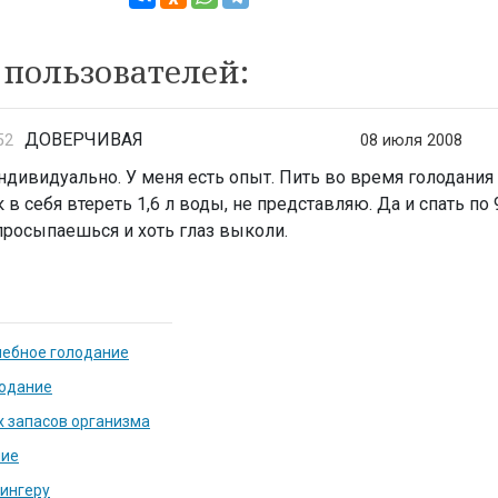
пользователей:
ДОВЕРЧИВАЯ
52
08 июля 2008
ндивидуально. У меня есть опыт. Пить во время голодани
к в себя втереть 1,6 л воды, не представляю. Да и спать по 
 просыпаешься и хоть глаз выколи.
чебное голодание
лодание
х запасов организма
ние
хингеру