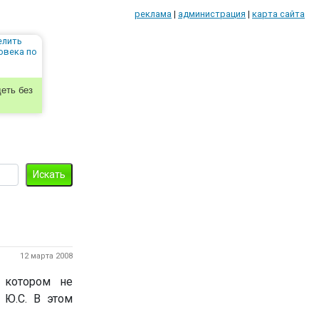
реклама
|
администрация
|
карта сайта
еть без
12 марта 2008
 котором не
 Ю.С. В этом