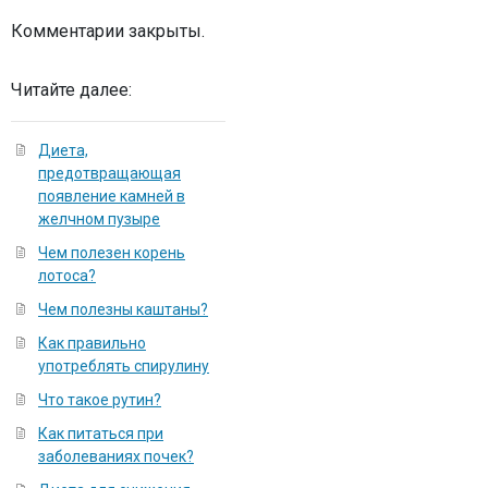
Комментарии закрыты.
Читайте далее:
Диета,
предотвращающая
появление камней в
желчном пузыре
Чем полезен корень
лотоса?
Чем полезны каштаны?
Как правильно
употреблять спирулину
Что такое рутин?
Как питаться при
заболеваниях почек?