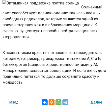
Солнечный
свет способствует возникновению так называемых
свободных радикалов, которые являются одной из
причин старения кожи и образования морщинок. К
счастью, существуют способы нейтрализации этих
«террористов».
К «защитникам красоты» относятся антиоксиданты, к
которым, например, принадлежат витамины А, С и Е,
бета-каротин (вещество, родственное витамину А),
минеральные вещества, селен, цинк. И если вы будете
правильно питаться, то дольше сохраните красоту и
молодость.
←
Назад
Далее
→